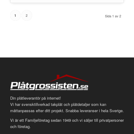
2
1
Sida 1 av 2
Din plåtleverantör på internet!
Vi har svensktillverkad takplåt och plåtdetaljer som kan
måttanpassas efter ditt projekt. Snabba leveranser i hela Sverige.
Vi är ett Familjeföretag sedan 1949 och vi säljer till privatpersoner
och företag.