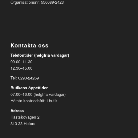
Organisationsnr: 556089-2423
Kontakta oss
Telefontider (helgfria vardagar)
09.00–11.30
12.30–15.00
Tel: 0290-24269
Butikens öppettider
07.00–16.00 (helgfria vardagar)
Hämta kostnadsfritt i butik.
Adress
Hästskovägen 2
813 33 Hofors