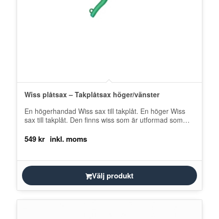
Wiss plåtsax – Takplåtsax höger/vänster
En högerhandad Wiss sax till takplåt. En höger Wiss
sax till takplåt. Den finns wiss som är utformad som
höger…
549
kr
Välj produkt