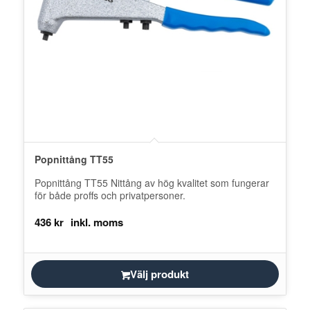
Popnittång TT55
Popnittång TT55 Nittång av hög kvalitet som fungerar
för både proffs och privatpersoner.
436
kr
Välj produkt