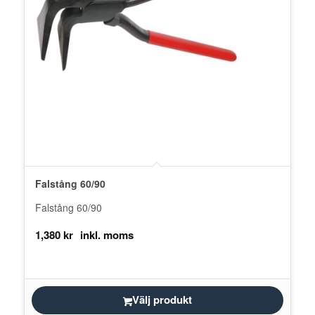
Falstång 60/90
Falstång 60/90
1,380
kr
Välj produkt