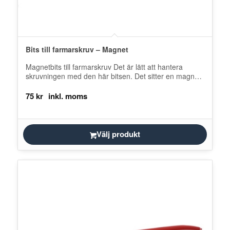
Bits till farmarskruv – Magnet
Magnetbits till farmarskruv Det är lätt att hantera
skruvningen med den här bitsen. Det sitter en magnet
som håller kvar…
75
kr
Välj produkt