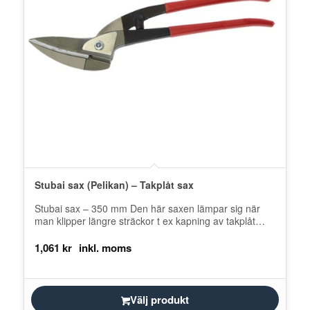
Stubai sax (Pelikan) – Takplåt sax
Stubai sax – 350 mm Den här saxen lämpar sig när
man klipper längre sträckor t ex kapning av takplåt…
1,061
kr
Välj produkt