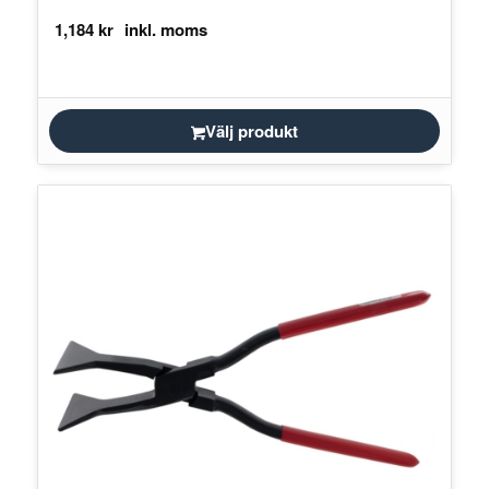
1,184
kr
Välj produkt