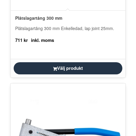
Plåtslagartång 300 mm
Plåtslagartång 300 mm Enkelledad, lap joint 25mm.
711
kr
Välj produkt