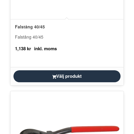
Falstång 40/45
Falstång 40/45
1,138
kr
Välj produkt