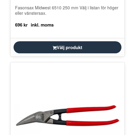
Fasonsax Midwest 6510 250 mm Välj i listan för höger
eller vänstersax.
696
kr
Välj produkt