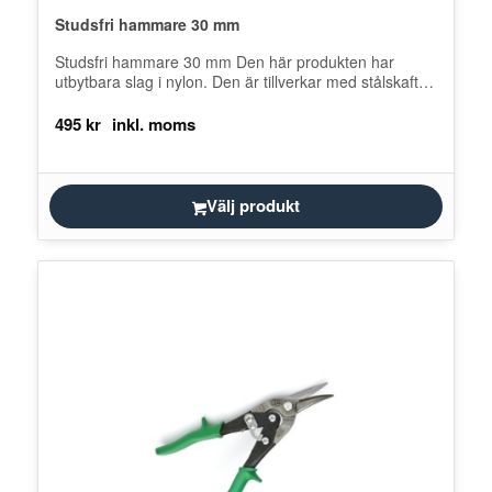
Studsfri hammare 30 mm
Studsfri hammare 30 mm Den här produkten har
utbytbara slag i nylon. Den är tillverkar med stålskaft
och gummihandtag.
495
kr
Välj produkt