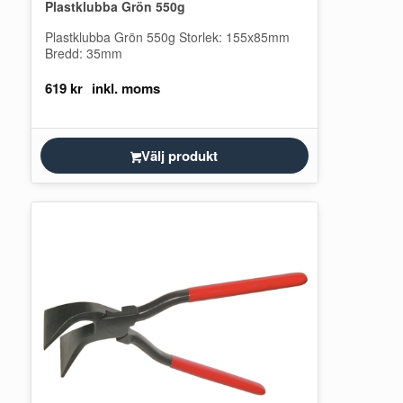
Plastklubba Grön 550g
Plastklubba Grön 550g Storlek: 155x85mm
Bredd: 35mm
619
kr
Välj produkt