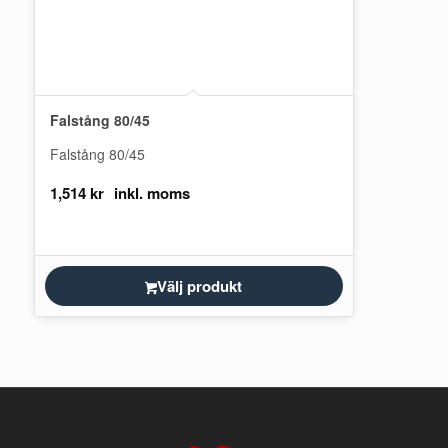
Falstång 80/45
Falstång 80/45
1,514
kr
Välj produkt