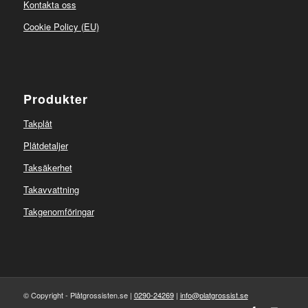
Kontakta oss
Cookie Policy (EU)
Produkter
Takplåt
Plåtdetaljer
Taksäkerhet
Takavvattning
Takgenomföringar
© Copyright - Plåtgrossisten.se |
0290-24269
|
info@platgrossist.se