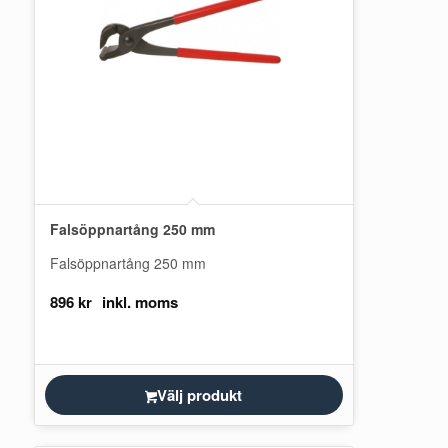
Falsöppnartång 250 mm
Falsöppnartång 250 mm
896
kr
Välj produkt