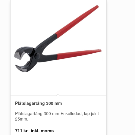
Plåtslagartång 300 mm
Plåtslagartång 300 mm Enkelledad, lap joint
25mm.
711
kr