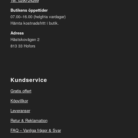
Tel: 0290-24269
Butikens öppettider
07.00–16.00 (helgfria vardagar)
Hämta kostnadsfritt i butik.
Adress
Hästskovägen 2
813 33 Hofors
Kundservice
Gratis offert
Köpvillkor
Leveranser
Retur & Reklamation
FAQ – Vanliga frågor & Svar