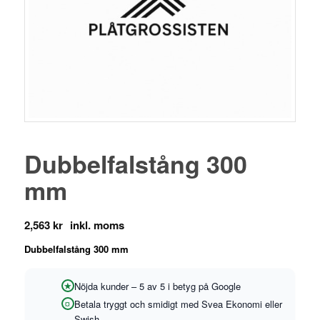
Dubbelfalstång 300
mm
2,563
kr
Dubbelfalstång 300 mm
Nöjda kunder – 5 av 5 i betyg på Google
Betala tryggt och smidigt med Svea Ekonomi eller
Swish