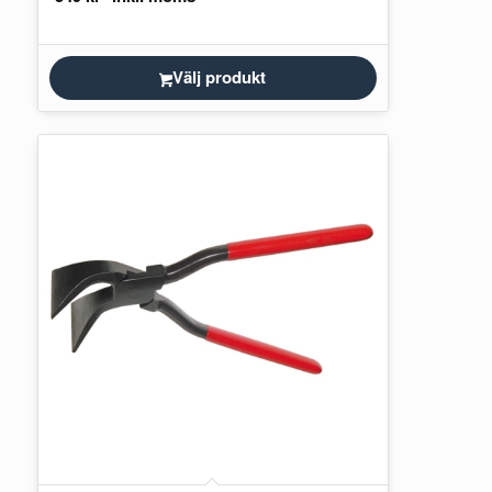
Välj produkt