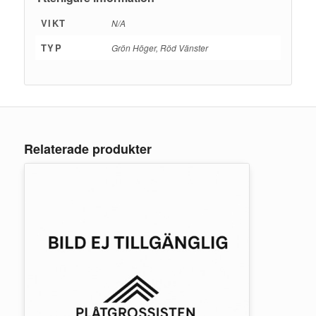
VIKT
N/A
TYP
Grön Höger, Röd Vänster
Relaterade produkter