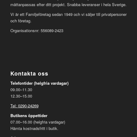
måttanpassas efter ditt projekt. Snabba leveranser i hela Sverige.
Vi är ett Familjeföretag sedan 1949 och vi säljer till privatpersoner
och företag.
Organisationsnr: 556089-2423
Kontakta oss
Telefontider (helgfria vardagar)
09.00–11.30
12.30–15.00
Tel: 0290-24269
Butikens öppettider
07.00–16.00 (helgfria vardagar)
Hämta kostnadsfritt i butik.