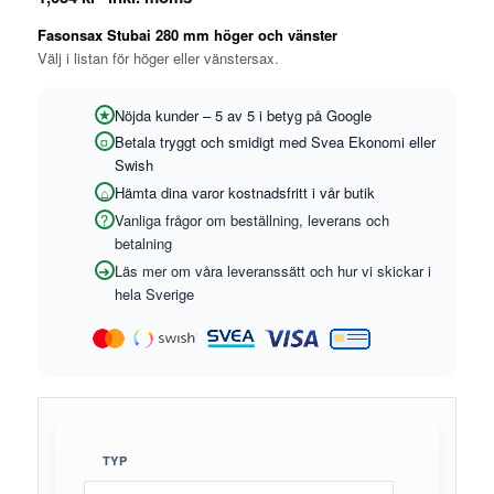
Fasonsax Stubai 280 mm höger och vänster
Välj i listan för höger eller vänstersax.
Nöjda kunder – 5 av 5 i betyg på Google
Betala tryggt och smidigt med Svea Ekonomi eller
Swish
Hämta dina varor kostnadsfritt i vår butik
Vanliga frågor om beställning, leverans och
betalning
Läs mer om våra leveranssätt och hur vi skickar i
hela Sverige
TYP