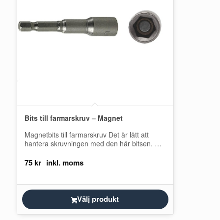
Bits till farmarskruv – Magnet
Magnetbits till farmarskruv Det är lätt att
hantera skruvningen med den här bitsen. Det
sitter en magnet som håller kvar…
75
kr
Välj produkt