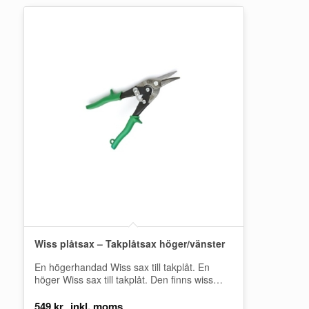
Wiss plåtsax – Takplåtsax höger/vänster
En högerhandad Wiss sax till takplåt. En
höger Wiss sax till takplåt. Den finns wiss
som är utformad som höger…
549
kr