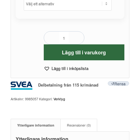
Lägg till i varukorg
Lägg till i inköpslista
Rensa
Delbetalning från
115
kr
/månad
Artikelnr:
9985057
Kategori:
Verktyg
Ytterligare information
Recensioner (0)
Ytterligare information