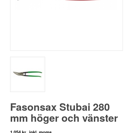
Fasonsax Stubai 280
mm höger och vänster
1,054
kr