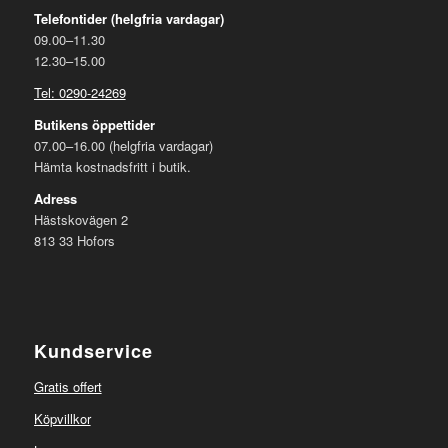
Telefontider (helgfria vardagar)
09.00–11.30
12.30–15.00
Tel: 0290-24269
Butikens öppettider
07.00–16.00 (helgfria vardagar)
Hämta kostnadsfritt i butik.
Adress
Hästskovägen 2
813 33 Hofors
Kundservice
Gratis offert
Köpvillkor