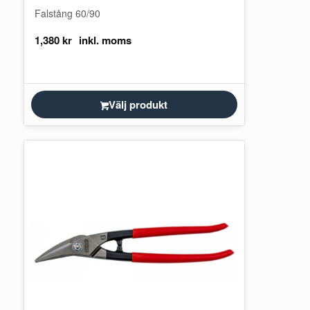
Falstång 60/90
1,380
kr
Välj produkt