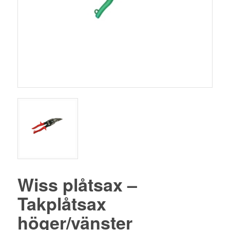
Wiss plåtsax –
Takplåtsax
höger/vänster