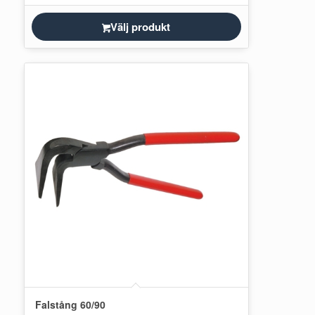
Välj produkt
Falstång 60/90