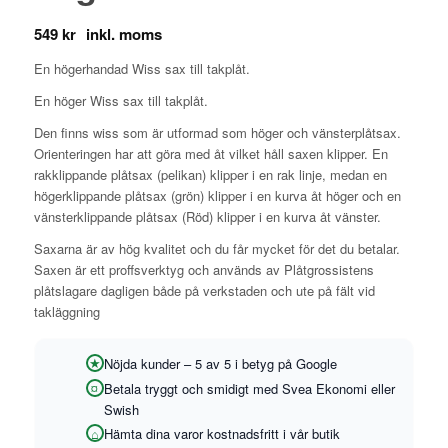
549
kr
En högerhandad Wiss sax till takplåt.
En höger Wiss sax till takplåt.
Den finns wiss som är utformad som höger och vänsterplåtsax.
Orienteringen har att göra med åt vilket håll saxen klipper. En
rakklippande plåtsax (pelikan) klipper i en rak linje, medan en
högerklippande plåtsax (grön) klipper i en kurva åt höger och en
vänsterklippande plåtsax (Röd) klipper i en kurva åt vänster.
Saxarna är av hög kvalitet och du får mycket för det du betalar.
Saxen är ett proffsverktyg och används av Plåtgrossistens
plåtslagare dagligen både på verkstaden och ute på fält vid
takläggning
Nöjda kunder – 5 av 5 i betyg på Google
Betala tryggt och smidigt med Svea Ekonomi eller
Swish
Hämta dina varor kostnadsfritt i vår butik