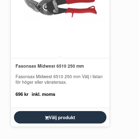
Fasonsax Midwest 6510 250 mm
Fasonsax Midwest 6510 250 mm Välj i listan
för höger eller vänstersax.
696
kr
Välj produkt