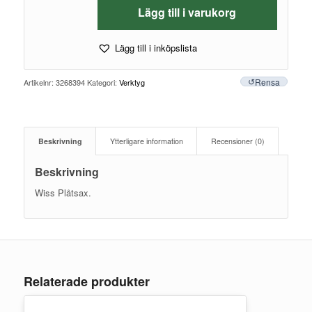
Lägg till i varukorg
Lägg till i inköpslista
Rensa
Artikelnr:
3268394
Kategori:
Verktyg
Beskrivning
Ytterligare information
Recensioner (0)
Beskrivning
Wiss Plåtsax.
Relaterade produkter