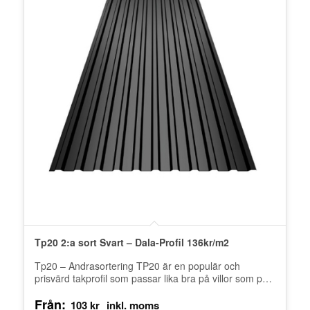
Tp20 2:a sort Svart – Dala-Profil 136kr/m2
Tp20 – Andrasortering TP20 är en populär och
prisvärd takprofil som passar lika bra på villor som på
ekonomi- och…
Från:
103
kr