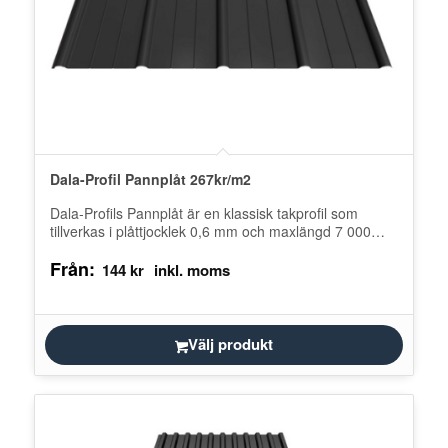
Dala-Profil Pannplåt 267kr/m2
Dala-Profils Pannplåt är en klassisk takprofil som
tillverkas i plåttjocklek 0,6 mm och maxlängd 7 000
mm. Denna Pannplåt tillverkas…
Från:
144
kr
Välj produkt