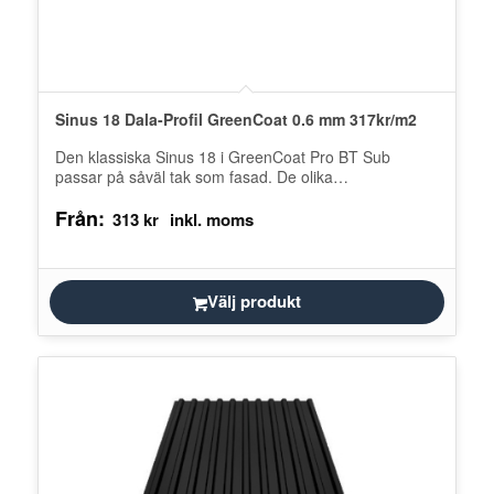
Sinus 18 Dala-Profil GreenCoat 0.6 mm 317kr/m2
Den klassiska Sinus 18 i GreenCoat Pro BT Sub
passar på såväl tak som fasad. De olika
läggningstyperna – horisontellt…
Från:
313
kr
Välj produkt