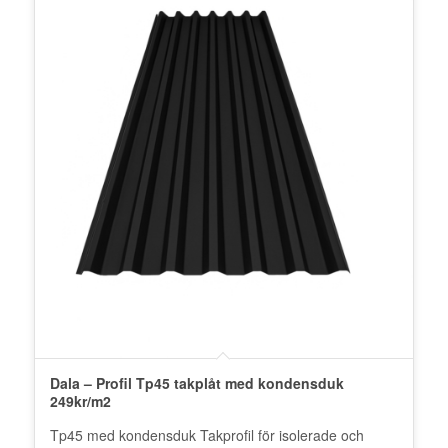
Dala – Profil Tp45 takplåt med kondensduk
249kr/m2
Tp45 med kondensduk Takprofil för isolerade och