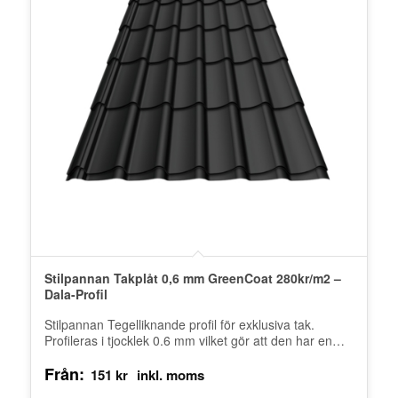
Stilpannan Takplåt 0,6 mm GreenCoat 280kr/m2 –
Dala-Profil
Stilpannan Tegelliknande profil för exklusiva tak.
Profileras i tjocklek 0.6 mm vilket gör att den har en
hög stabilitet. Stilpannan…
Från:
151
kr