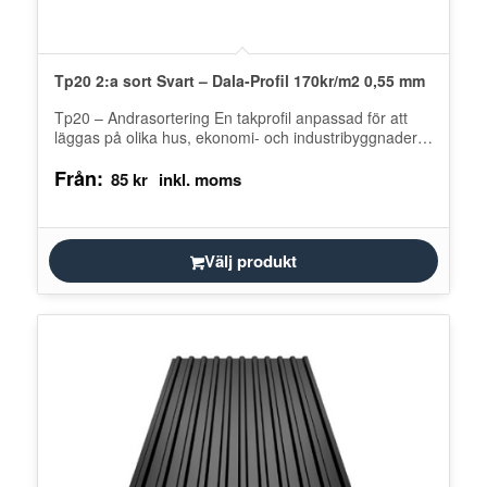
Tp20 2:a sort Svart – Dala-Profil 170kr/m2 0,55 mm
Tp20 – Andrasortering En takprofil anpassad för att
läggas på olika hus, ekonomi- och industribyggnader.
Försedd med ett vattenlås som…
Från:
85
kr
Välj produkt