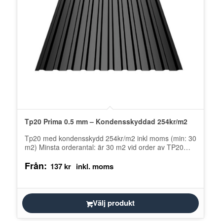
Tp20 Prima 0.5 mm – Kondensskyddad 254kr/m2
Tp20 med kondensskydd 254kr/m2 inkl moms (min: 30
m2) Minsta orderantal: är 30 m2 vid order av TP20
med kondensduk.…
Från:
137
kr
Välj produkt