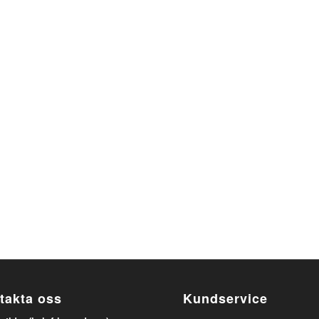
takta oss
Kundservice