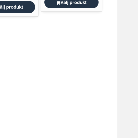
Välj produkt
älj produkt