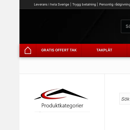
Leverans i hela Sverige | Trygg betalning | Personlig rådgivnin
GRATIS OFFERT TAK
TAKPLÅT
Hem