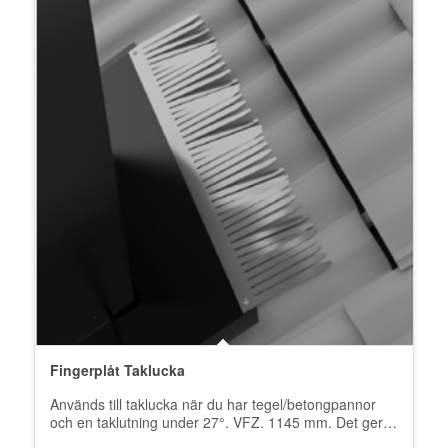
Fingerplåt Taklucka
Används till taklucka när du har tegel/betongpannor
och en taklutning under 27°. VFZ. 1145 mm. Det ger
ett extra stöd…