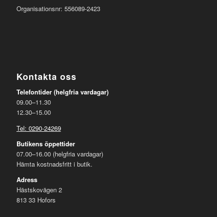
Organisationsnr: 556089-2423
Kontakta oss
Telefontider (helgfria vardagar)
09.00–11.30
12.30–15.00
Tel: 0290-24269
Butikens öppettider
07.00–16.00 (helgfria vardagar)
Hämta kostnadsfritt i butik.
Adress
Hästskovägen 2
813 33 Hofors