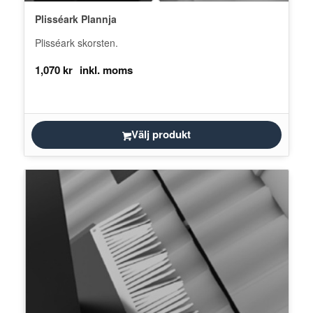
Plisséark Plannja
Plisséark skorsten.
1,070
kr
Välj produkt