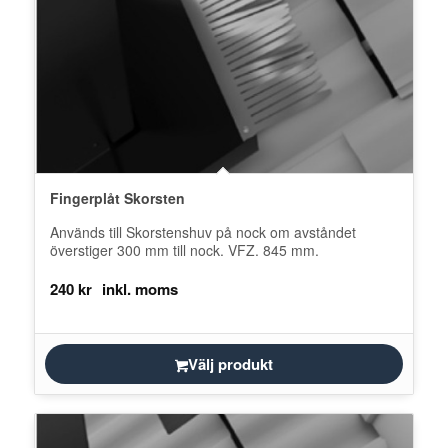
Fingerplåt Skorsten
Används till Skorstenshuv på nock om avståndet
överstiger 300 mm till nock. VFZ. 845 mm.
240
kr
Välj produkt