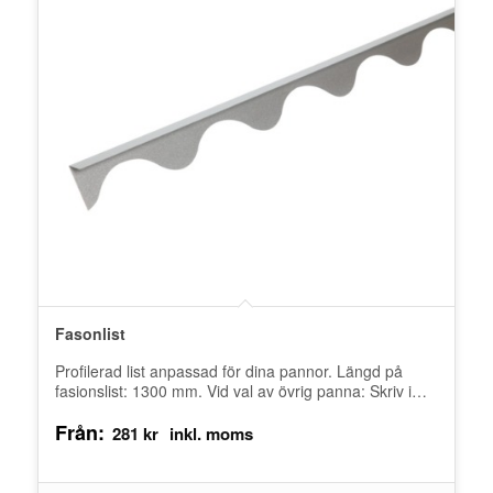
Fasonlist
Profilerad list anpassad för dina pannor. Längd på
fasionslist: 1300 mm. Vid val av övrig panna: Skriv i
meddelande till…
Från:
281
kr