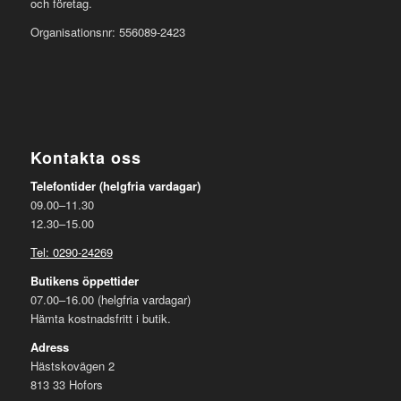
och företag.
Organisationsnr: 556089-2423
Kontakta oss
Telefontider (helgfria vardagar)
09.00–11.30
12.30–15.00
Tel: 0290-24269
Butikens öppettider
07.00–16.00 (helgfria vardagar)
Hämta kostnadsfritt i butik.
Adress
Hästskovägen 2
813 33 Hofors