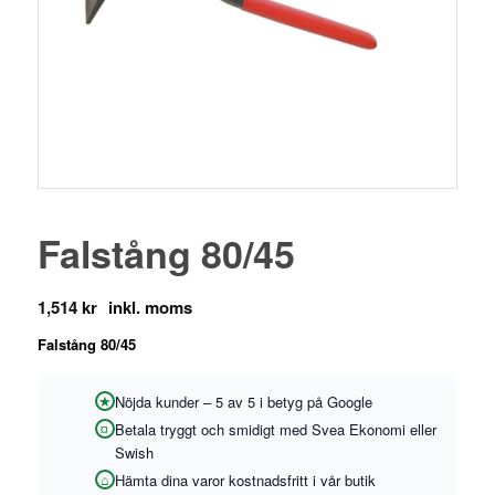
Falstång 80/45
1,514
kr
Falstång 80/45
Nöjda kunder – 5 av 5 i betyg på Google
Betala tryggt och smidigt med Svea Ekonomi eller
Swish
Hämta dina varor kostnadsfritt i vår butik