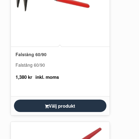
Falstång 60/90
Falstång 60/90
1,380
kr
Välj produkt