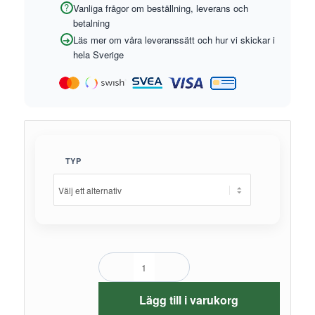
Vanliga frågor om beställning, leverans och
betalning
Läs mer om våra leveranssätt och hur vi skickar i
hela Sverige
TYP
Lägg till i varukorg