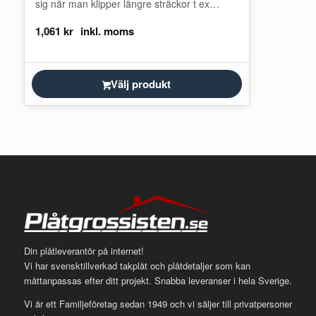
sig när man klipper längre sträckor t ex
kapning av takplåt…
1,061
kr
Välj produkt
Din plåtleverantör på internet!
Vi har svensktillverkad takplåt och plåtdetaljer som kan
måttanpassas efter ditt projekt. Snabba leveranser i hela Sverige.
Vi är ett Familjeföretag sedan 1949 och vi säljer till privatpersoner