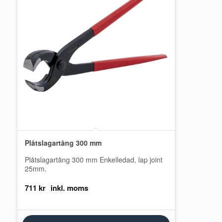
Plåtslagartång 300 mm
Plåtslagartång 300 mm Enkelledad, lap joint
25mm.
711
kr