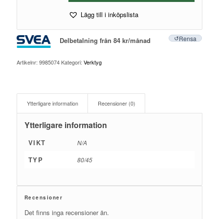
Lägg till i inköpslista
Rensa
Delbetalning från
84
kr
/månad
Artikelnr:
9985074
Kategori:
Verktyg
Ytterligare information
Recensioner (0)
Ytterligare information
VIKT
N/A
TYP
80/45
Recensioner
Det finns inga recensioner än.