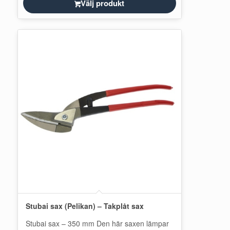
Välj produkt
Stubai sax (Pelikan) – Takplåt sax
Stubai sax – 350 mm Den här saxen lämpar