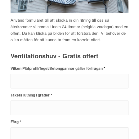
Använd formuläret till att skicka in din ritning till oss så
återkommer vi normalt inom 24 timmar (helgfria vardagar) med en
offert. Du kan klicka på bilden för att förstora den. Vi behöver de
olika måtten för att kunna ta fram en korrekt offert.
Ventilationshuv - Gratis offert
Vilken Plåtprofil/Tegel/Betongpannor gäller förfrågan
*
Takets lutning i grader
*
Färg
*