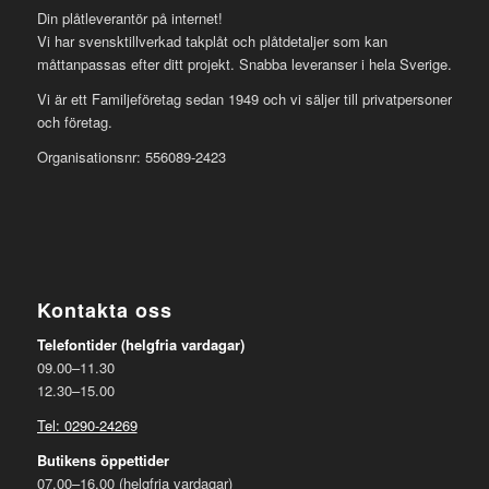
Din plåtleverantör på internet!
Vi har svensktillverkad takplåt och plåtdetaljer som kan
måttanpassas efter ditt projekt. Snabba leveranser i hela Sverige.
Vi är ett Familjeföretag sedan 1949 och vi säljer till privatpersoner
och företag.
Organisationsnr: 556089-2423
Kontakta oss
Telefontider (helgfria vardagar)
09.00–11.30
12.30–15.00
Tel: 0290-24269
Butikens öppettider
07.00–16.00 (helgfria vardagar)