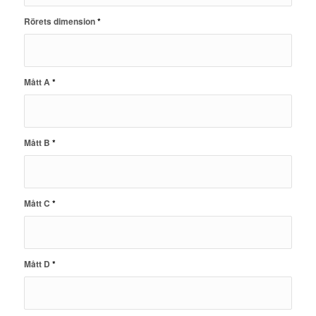
Rörets dimension
*
Mått A
*
Mått B
*
Mått C
*
Mått D
*