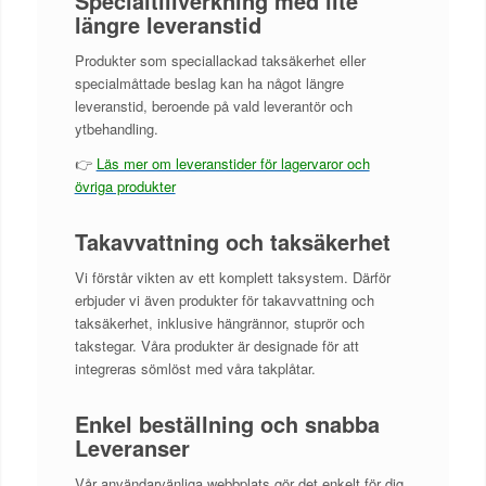
Specialtillverkning med lite
längre leveranstid
Produkter som speciallackad taksäkerhet eller
specialmåttade beslag kan ha något längre
leveranstid, beroende på vald leverantör och
ytbehandling.
👉
Läs mer om leveranstider för lagervaror och
övriga produkter
Takavvattning och taksäkerhet
Vi förstår vikten av ett komplett taksystem. Därför
erbjuder vi även produkter för takavvattning och
taksäkerhet, inklusive hängrännor, stuprör och
takstegar. Våra produkter är designade för att
integreras sömlöst med våra takplåtar.
Enkel beställning och snabba
Leveranser
Vår användarvänliga webbplats gör det enkelt för dig