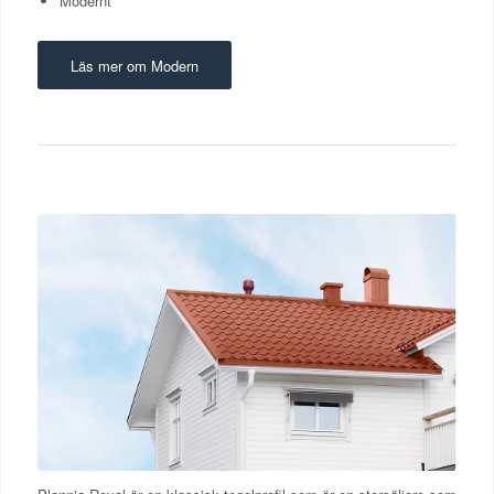
Modernt
Läs mer om Modern