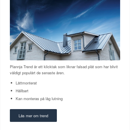
Plannja Trend är ett klicktak som liknar falsad plåt som har blivit
väldigt populärt de senaste åren.
Lättmonterat
Hållbart
Kan monteras på låg lutning
Läs mer om trend