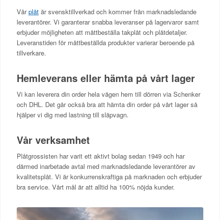
Vår
plåt
är svensktillverkad och kommer från marknadsledande
leverantörer. Vi garanterar snabba leveranser på lagervaror samt
erbjuder möjligheten att måttbeställa takplåt och plåtdetaljer.
Leveranstiden för måttbeställda produkter varierar beroende på
tillverkare.
Hemleverans eller hämta på vårt lager
Vi kan leverera din order hela vägen hem till dörren via Schenker
och DHL. Det går också bra att hämta din order på vårt lager så
hjälper vi dig med lastning till släpvagn.
Vår verksamhet
Plåtgrossisten har varit ett aktivt bolag sedan 1949 och har
därmed inarbetade avtal med marknadsledande leverantörer av
kvalitetsplåt. Vi är konkurrenskraftiga på marknaden och erbjuder
bra service. Vårt mål är att alltid ha 100% nöjda kunder.