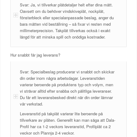
Svar: Ja, vi tillverkar plåtdetaljer helt efter dina mått.
Oavsett om du behöver vindskiveplåt, nockplåt,
fönsterbleck eller specialanpassade beslag, anger du
bara måtten vid beställning – så fixar vi resten med
millimeterprecision. Takplåt tillverkas också i exakt
längd för att minska spill och onödiga kostnader.
Hur snabbt får jag leverans?
Svar: Specialbeslag producerar vi snabbt och skickar
din order inom några arbetsdagar. Leveranstiden
varierar beroende på produktens typ och volym, men
vi strävar alltid efter snabba och pålitliga leveranser.
Du får ett leveransbesked direkt när din order lämnar
vår verkstad.
Leveranstid på takplåt varierar lite beroende på
tillverkare av plåten. Generellt kan man säga att Dala-
Profil har ca 1-2 veckors leveranstid, Profilplåt ca 2
veckor och Plannja 2-4 veckor.