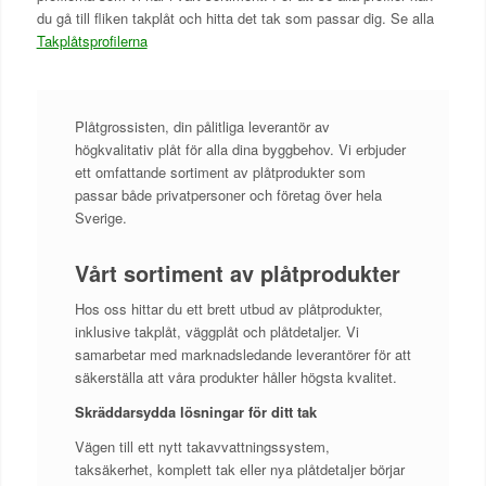
du gå till fliken takplåt och hitta det tak som passar dig. Se alla
Takplåtsprofilerna
Plåtgrossisten, din pålitliga leverantör av
högkvalitativ plåt för alla dina byggbehov. Vi erbjuder
ett omfattande sortiment av plåtprodukter som
passar både privatpersoner och företag över hela
Sverige.
Vårt sortiment av plåtprodukter
Hos oss hittar du ett brett utbud av plåtprodukter,
inklusive takplåt, väggplåt och plåtdetaljer. Vi
samarbetar med marknadsledande leverantörer för att
säkerställa att våra produkter håller högsta kvalitet.
Skräddarsydda lösningar för ditt tak
Vägen till ett nytt takavvattningssystem,
taksäkerhet, komplett tak eller nya plåtdetaljer börjar