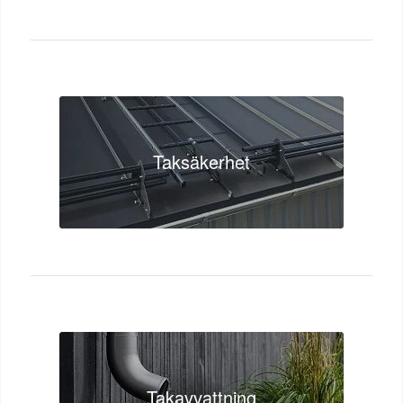
Taksäkerhet
Takavvattning