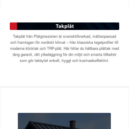
Takplåt från Plåtgrossisten är svensktillverkad, måttanpassad
och framtagen för nordiskt klimat – från klassiska tegelprofiler till
moderna klicktak och TRP-plåt. Här hittar du hållbara plåttak med
lång garanti, rätt ytbeläggning för din miljö och smarta tillbehör
som gör takbytet enkelt, tryggt och kostnadseffektivt.