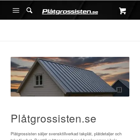
Plåtgrossisten.se
Plåtgrossisten säljer svensktillverkad takplåt, plåtdetaljer och