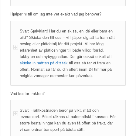
Hjälper ni till om jag inte vet exakt vad jag behöver?
Svar: Självklart! Har du en skiss, en idé eller bara en
bild? Skicka den till oss – vi hjälper dig att ta fram rätt
beslag eller plåtdetalj för ditt projekt. Vi har lång
erfarenhet av plåtlösningar till både villor, förråd,
takbyten och nybyggnation. Det går också enkelt att
skicka in måtten på ditt tak
till oss så tar vi fram en
offert. Normalt så får du din offert inom 24 timmar på
helgfria vardagar (semester kan påverka).
Vad kostar frakten?
Svar: Fraktkostnaden beror på vikt, mått och
leveransort. Priset räknas ut automatiskt i kassan. För
större beställningar kan du även få offert på frakt, där
vi samordnar transport på bästa sätt.