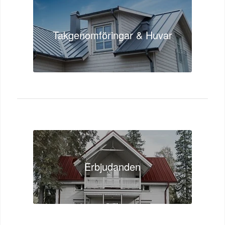
Takgenomföringar & Huvar
Erbjudanden