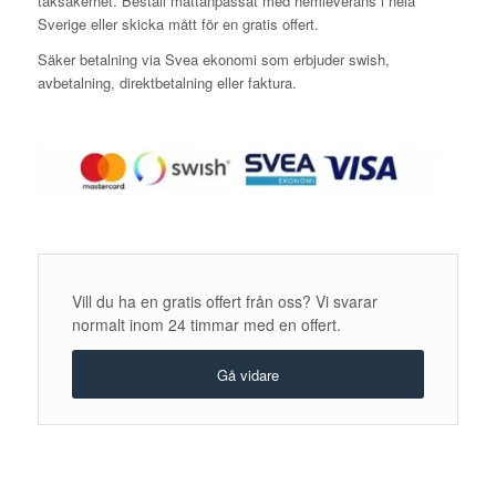
taksäkerhet. Beställ måttanpassat med hemleverans i hela
Sverige eller skicka mått för en gratis offert.
Säker betalning via Svea ekonomi som erbjuder swish,
avbetalning, direktbetalning eller faktura.
Vill du ha en gratis offert från oss? Vi svarar
normalt inom 24 timmar med en offert.
Gå vidare