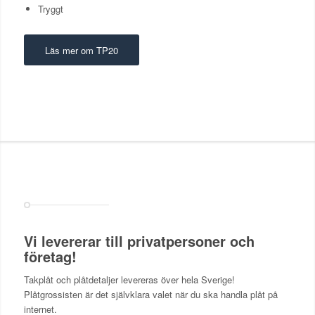
Tryggt
Läs mer om TP20
Vi levererar till privatpersoner och
företag!
Takplåt och plåtdetaljer levereras över hela Sverige!
Plåtgrossisten är det självklara valet när du ska handla plåt på
internet.