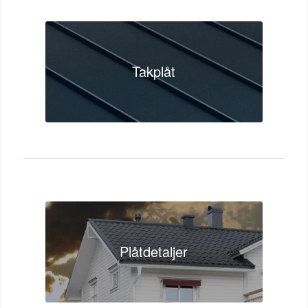
Takplåt
Plåtdetaljer