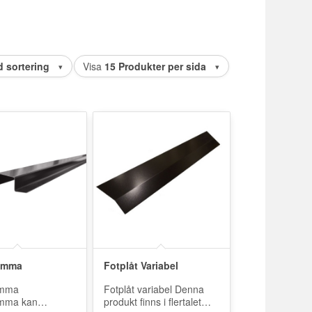
d sortering
Visa
15 Produkter per sida
ömma
Fotplåt Variabel
ömma
Fotplåt variabel Denna
mma kan
produkt finns i flertalet