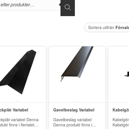
Sortera utifrån
Förval
ckplåt Variabel
Gavelbeslag Variabel
Kabelg
kplåt variabel Denna
Gavelbeslag variabel
Kabelg
dukt finns i flertalet
Denna produkt finns i
Kabelgö