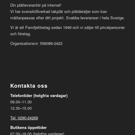
Din plåtleverantör på internet!
Vi har svensktillverkad takplåt och plåtdetaljer som kan
måttanpassas efter ditt projekt. Snabba leveranser i hela Sverige.
Vi är ett Familjeföretag sedan 1949 och vi säljer till privatpersoner
och företag.
Organisationsnr: 556089-2423
Kontakta oss
Telefontider (helgfria vardagar)
09.00–11.30
12.30–15.00
Tel: 0290-24269
Butikens öppettider
07.00–16.00 (helgfria vardagar)