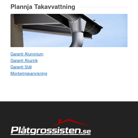
Plannja Takavvattning
Garanti Aluminium
Garanti Aluzink
Garanti Stål
Monteringsanvisning