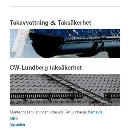
Takavvattning
&
Taksäkerhet
CW-Lundberg taksäkerhet
Monteringsanvisningar hittas på Cw lundbergs
hemsida
Miljö
Garantier