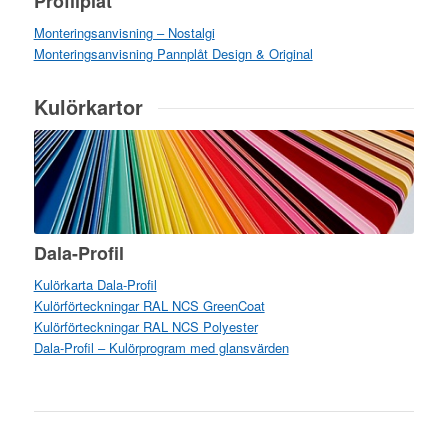
Profilplåt
Monteringsanvisning – Nostalgi
Monteringsanvisning Pannplåt Design & Original
Kulörkartor
Dala-Profil
Kulörkarta Dala-Profil
Kulörförteckningar RAL NCS GreenCoat
Kulörförteckningar RAL NCS Polyester
Dala-Profil – Kulörprogram med glansvärden