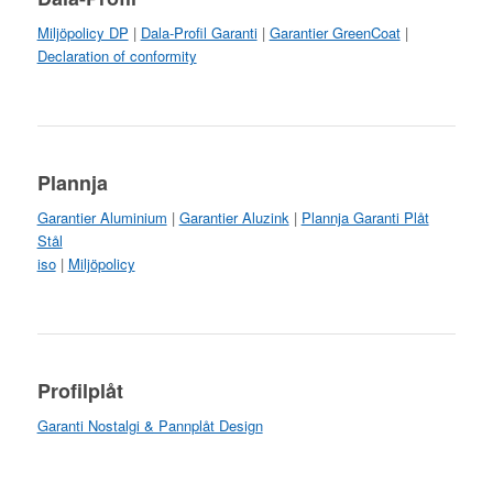
Miljöpolicy DP
|
Dala-Profil Garanti
|
Garantier GreenCoat
|
Declaration of conformity
Plannja
Garantier Aluminium
|
Garantier Aluzink
|
Plannja Garanti Plåt
Stål
iso
|
Miljöpolicy
Profilplåt
Garanti Nostalgi & Pannplåt Design