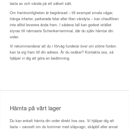
lasta av och vända på ett säkert sätt.
Om framkomligheten är begränsad – till exempel smala vägar,
trånga infarter, parkerade bilar eller liten vändyta – kan chauffören
inte alltid leverera ända fram. I sådana fall kan godset istället
styras till närmaste Schenker-terminal, där du själv hämtar din
order.
Vi rekommenderar att du i förväg funderar över om större fordon
kan ta sig fram till din adress. Är du osäker? Kontakta oss, så
hjälper vi dig att göra en bedömning.
Hämta på vårt lager
Du kan enkelt hämta din order direkt hos oss. Vi hjälper dig att
lasta – oavsett om du kommer med släpvagn, skåpbil eller annat