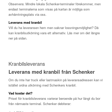
Observera: Mindre lokala Schenker-terminaler förekommer, men
endast terminalerna som visas på kartan är möjliga som
avhämtningsplats via oss.
Leverans med kranbil
Vill du ha leveransen hem men saknar lossningsmöjlighet? Då
kan kranbilsutkörning vara ett alternativ. Läs mer om det längre
ner på sidan.
Kranbilsleverans
Leverans med kranbil från Schenker
Om du inte har truck eller lastmaskin på leveransadressen kan vi
istället ordna utkörning med Schenkers kranbil.
Vad kostar det?
Priset för kranbilsleverans varierar beroende på hur långt du bor
från närmaste terminal. Schenker debiterar: