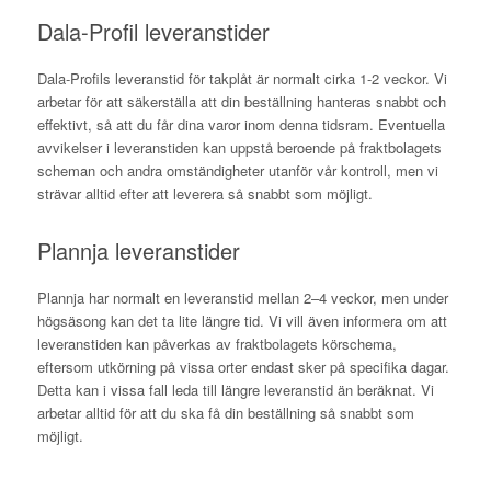
Dala-Profil leveranstider
Dala-Profils leveranstid för takplåt är normalt cirka 1-2 veckor. Vi
arbetar för att säkerställa att din beställning hanteras snabbt och
effektivt, så att du får dina varor inom denna tidsram. Eventuella
avvikelser i leveranstiden kan uppstå beroende på fraktbolagets
scheman och andra omständigheter utanför vår kontroll, men vi
strävar alltid efter att leverera så snabbt som möjligt.
Plannja leveranstider
Plannja har normalt en leveranstid mellan 2–4 veckor, men under
högsäsong kan det ta lite längre tid. Vi vill även informera om att
leveranstiden kan påverkas av fraktbolagets körschema,
eftersom utkörning på vissa orter endast sker på specifika dagar.
Detta kan i vissa fall leda till längre leveranstid än beräknat. Vi
arbetar alltid för att du ska få din beställning så snabbt som
möjligt.