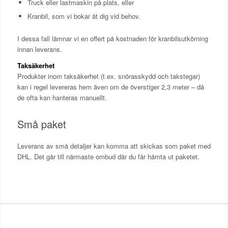
Truck eller lastmaskin på plats, eller
Kranbil, som vi bokar åt dig vid behov.
I dessa fall lämnar vi en offert på kostnaden för kranbilsutkörning
innan leverans.
Taksäkerhet
Produkter inom taksäkerhet (t.ex. snörasskydd och takstegar)
kan i regel levereras hem även om de överstiger 2,3 meter – då
de ofta kan hanteras manuellt.
Små paket
Leverans av små detaljer kan komma att skickas som paket med
DHL. Det går till närmaste ombud där du får hämta ut paketet.