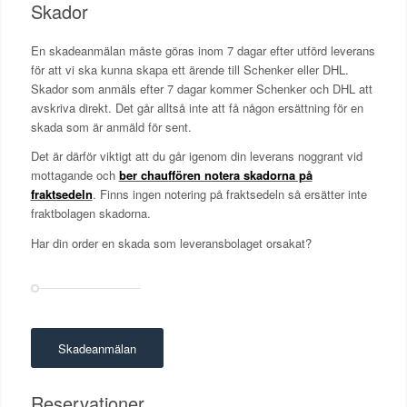
Skador
En skadeanmälan måste göras inom 7 dagar efter utförd leverans
för att vi ska kunna skapa ett ärende till Schenker eller DHL.
Skador som anmäls efter 7 dagar kommer Schenker och DHL att
avskriva direkt. Det går alltså inte att få någon ersättning för en
skada som är anmäld för sent.
Det är därför viktigt att du går igenom din leverans noggrant vid
mottagande och
ber chauffören notera skadorna på
fraktsedeln
. Finns ingen notering på fraktsedeln så ersätter inte
fraktbolagen skadorna.
Har din order en skada som leveransbolaget orsakat?
Skadeanmälan
Reservationer