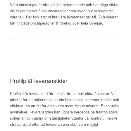
Våra sändningar är ofta väldigt skrymmande och har höga vikter
vilket gör att det finns vissa regler som avgör hur vi levererar
våra tak. Här förklarar vi hur våra leveranser går till. Vi levererar
tak till både privatpersoner & företag över hela Sverige.
Profilplåt leveranstider
Profilplåt´s leveranstid för takplåt är normalt cirka 2 veckor. Vi
arbetar för att säkerställa att din beställning hanteras snabbt och
effektivt, så att du får dina varor inom denna tidsram. Eventuella
avvikelser i leveranstiden kan uppstå beroende på fraktbolagets
scheman och andra omständigheter utanför vår kontroll, men vi
strävar alltid efter att leverera så snabbt som möjligt.