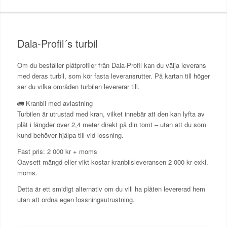
Dala-Profil´s turbil
Om du beställer plåtprofiler från Dala-Profil kan du välja leverans
med deras turbil, som kör fasta leveransrutter. På kartan till höger
ser du vilka områden turbilen levererar till.
🚛 Kranbil med avlastning
Turbilen är utrustad med kran, vilket innebär att den kan lyfta av
plåt i längder över 2,4 meter direkt på din tomt – utan att du som
kund behöver hjälpa till vid lossning.
Fast pris: 2 000 kr + moms
Oavsett mängd eller vikt kostar kranbilsleveransen 2 000 kr exkl.
moms.
Detta är ett smidigt alternativ om du vill ha plåten levererad hem
utan att ordna egen lossningsutrustning.