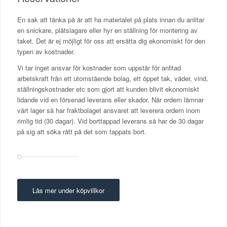
En sak att tänka på är att ha materialet på plats innan du anlitar
en snickare, plåtslagare eller hyr en ställning för montering av
taket. Det är ej möjligt för oss att ersätta dig ekonomiskt för den
typen av kostnader.
Vi tar inget ansvar för kostnader som uppstår för anlitad
arbetskraft från ett utomstående bolag, ett öppet tak, väder, vind,
ställningskostnader etc som gjort att kunden blivit ekonomiskt
lidande vid en försenad leverans eller skador. När ordern lämnar
vårt lager så har fraktbolaget ansvaret att leverera ordern inom
rimlig tid (30 dagar). Vid borttappad leverans så har de 30 dagar
på sig att söka rätt på det som tappats bort.
Läs mer under köpvillkor