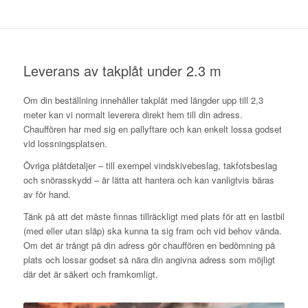
Leverans av takplåt under 2.3 m
Om din beställning innehåller takplåt med längder upp till 2,3
meter kan vi normalt leverera direkt hem till din adress.
Chauffören har med sig en pallyftare och kan enkelt lossa godset
vid lossningsplatsen.
Övriga plåtdetaljer – till exempel vindskivebeslag, takfotsbeslag
och snörasskydd – är lätta att hantera och kan vanligtvis bäras
av för hand.
Tänk på att det måste finnas tillräckligt med plats för att en lastbil
(med eller utan släp) ska kunna ta sig fram och vid behov vända.
Om det är trångt på din adress gör chauffören en bedömning på
plats och lossar godset så nära din angivna adress som möjligt
där det är säkert och framkomligt.