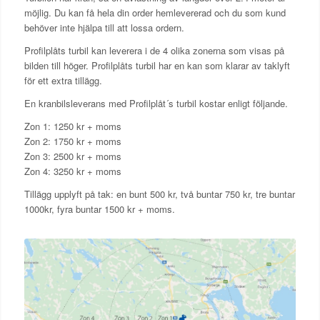
möjlig. Du kan få hela din order hemlevererad och du som kund
behöver inte hjälpa till att lossa ordern.
Profilplåts turbil kan leverera i de 4 olika zonerna som visas på
bilden till höger. Profilplåts turbil har en kan som klarar av taklyft
för ett extra tillägg.
En kranbilsleverans med Profilplåt´s turbil kostar enligt följande.
Zon 1: 1250 kr + moms
Zon 2: 1750 kr + moms
Zon 3: 2500 kr + moms
Zon 4: 3250 kr + moms
Tillägg upplyft på tak: en bunt 500 kr, två buntar 750 kr, tre buntar
1000kr, fyra buntar 1500 kr + moms.