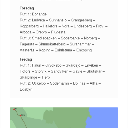
Torsdag
Rutt 1: Borlänge
Rutt 2: Ludvika – Sunnansjö – Grängesberg –
Kopparberg – Hällefors – Nora – Lindesberg – Frövi –
Arboga – Örebro – Fjugesta
Rutt 3: Smedjebacken – Söderbärke – Norberg –
Fagersta – Skinnskatteberg – Surahammar –
Västerås – Köping – Eskilstuna – Enköping
Fredag
Rutt 1: Falun – Grycksbo – Svärdsjö – Enviken –
Hofors – Storvik – Sandviken – Gävle – Skutskär –
Skärplinge – Tierp
Rutt 2: Ockelbo – Söderhamn – Bollnäs – Alfta –
Edsbyn