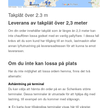
Takplåt över 2.3 m
Leverans av takplåt över 2,3 meter
Om din order innehåller takplåt som är längre än 2,3 meter kan
inte chauffören lossa godset med en vanlig pallyftare. I dessa fall
krävs att du som kund har tillgång till en truck, lastmaskin eller
annan lyftutrustning på leveransadressen för att kunna ta emot
leveransen.
Om du inte kan lossa på plats
Har du inte möjlighet att lossa ordern hemma, finns det två
alternativ:
Avhämtning på terminal
Du kan välja att hämta din order på en av Schenkers större
terminaler. Dessa terminaler är utrustade för att hjälpa dig med
lastning, till exempel om du kommer med släpvagn.
➤ En karta över tillgängliga terminaler visas här till vänster.