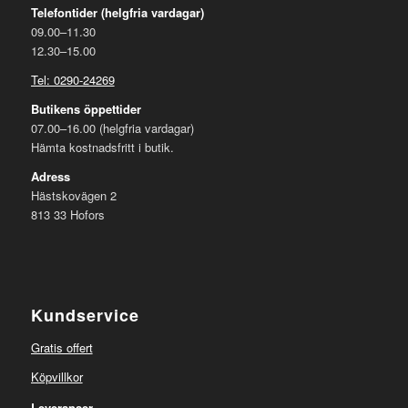
Telefontider (helgfria vardagar)
09.00–11.30
12.30–15.00
Tel: 0290-24269
Butikens öppettider
07.00–16.00 (helgfria vardagar)
Hämta kostnadsfritt i butik.
Adress
Hästskovägen 2
813 33 Hofors
Kundservice
Gratis offert
Köpvillkor
Leveranser