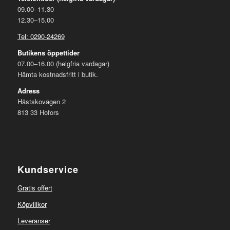
09.00–11.30
12.30–15.00
Tel: 0290-24269
Butikens öppettider
07.00–16.00 (helgfria vardagar)
Hämta kostnadsfritt i butik.
Adress
Hästskovägen 2
813 33 Hofors
Kundservice
Gratis offert
Köpvillkor
Leveranser