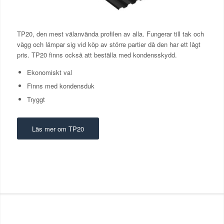
TP20, den mest välanvända profilen av alla. Fungerar till tak och
vägg och lämpar sig vid köp av större partier då den har ett lågt
pris. TP20 finns också att beställa med kondensskydd.
Ekonomiskt val
Finns med kondensduk
Tryggt
Läs mer om TP20