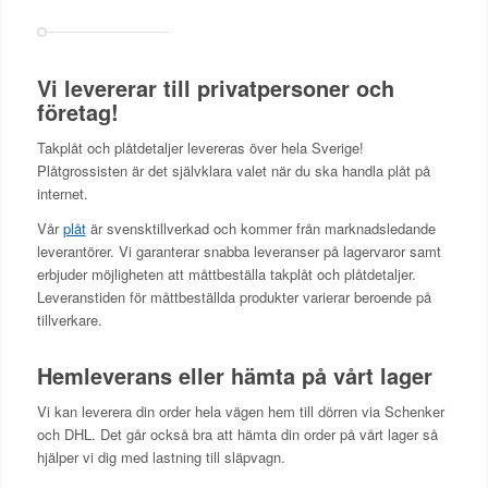
Vi levererar till privatpersoner och
företag!
Takplåt och plåtdetaljer levereras över hela Sverige!
Plåtgrossisten är det självklara valet när du ska handla plåt på
internet.
Vår
plåt
är svensktillverkad och kommer från marknadsledande
leverantörer. Vi garanterar snabba leveranser på lagervaror samt
erbjuder möjligheten att måttbeställa takplåt och plåtdetaljer.
Leveranstiden för måttbeställda produkter varierar beroende på
tillverkare.
Hemleverans eller hämta på vårt lager
Vi kan leverera din order hela vägen hem till dörren via Schenker
och DHL. Det går också bra att hämta din order på vårt lager så
hjälper vi dig med lastning till släpvagn.