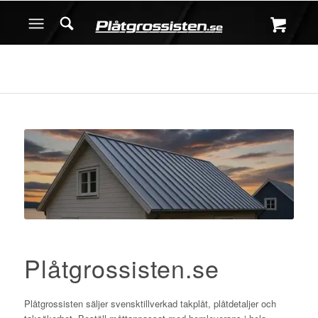
Plåtgrossisten.se
Plåtgrossisten säljer svensktillverkad takplåt, plåtdetaljer och