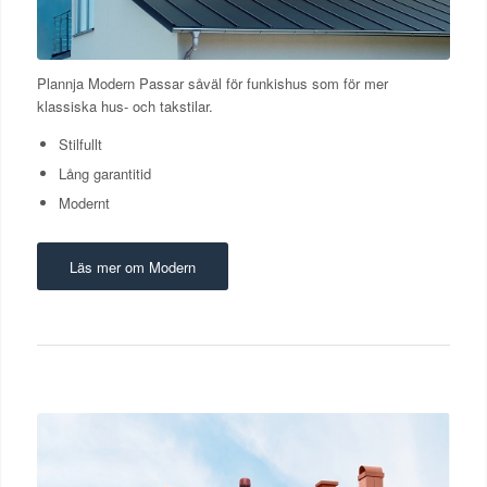
Plannja Modern Passar såväl för funkishus som för mer
klassiska hus- och takstilar.
Stilfullt
Lång garantitid
Modernt
Läs mer om Modern