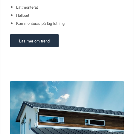
Lättmonterat
Hållbart
Kan monteras på låg lutning
Läs mer om trend