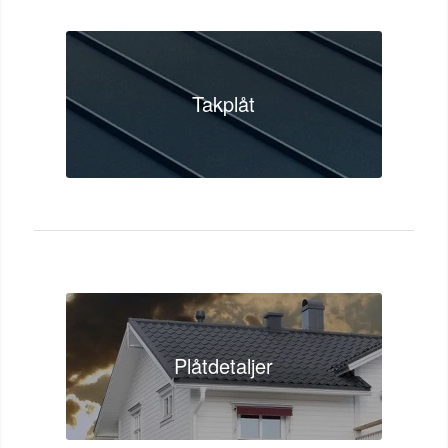
Takplåt
Plåtdetaljer