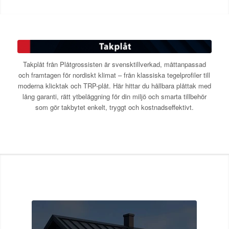
Takplåt från Plåtgrossisten är svensktillverkad, måttanpassad
och framtagen för nordiskt klimat – från klassiska tegelprofiler till
moderna klicktak och TRP-plåt. Här hittar du hållbara plåttak med
lång garanti, rätt ytbeläggning för din miljö och smarta tillbehör
som gör takbytet enkelt, tryggt och kostnadseffektivt.