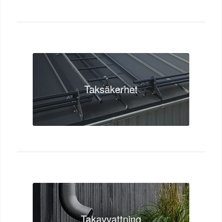
Taksäkerhet
Takavvattning