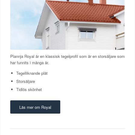
Plannja Royal är en klassisk tegelprofil som är en storsäljare som
har funnits i många år.
Tegelliknande plåt
Storsäljare
Tidlös skönhet
Läs mer om Royal