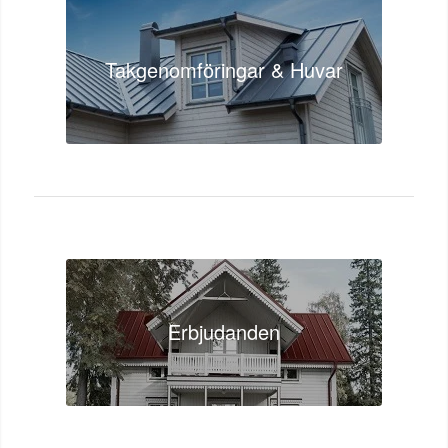
Takgenomföringar & Huvar
Erbjudanden