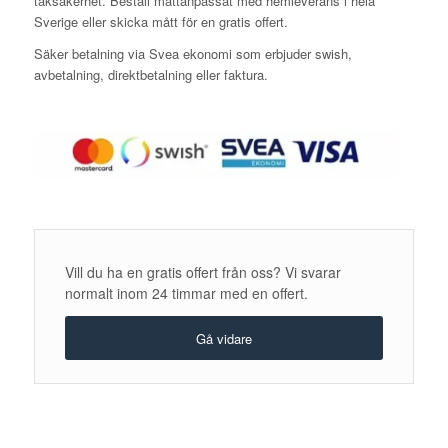
taksäkerhet. Beställ måttanpassat med hemleverans i hela
Sverige eller skicka mått för en gratis offert.
Säker betalning via Svea ekonomi som erbjuder swish,
avbetalning, direktbetalning eller faktura.
Vill du ha en gratis offert från oss? Vi svarar
normalt inom 24 timmar med en offert.
Gå vidare