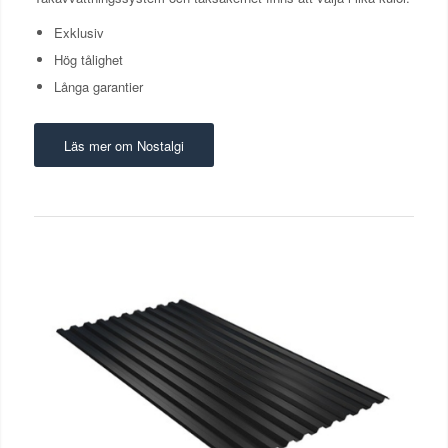
Exklusiv
Hög tålighet
Långa garantier
Läs mer om Nostalgi