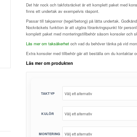
Det här nock och takfotsräcket är ett komplett paket med konso
finns ett undertak av exempelvis råspont.
Passar till takpannor (tegel/betong) på lätta undertak. Godkänd f
Nockräckets funktion är att utgöra förankringspunkt för personli
komplett paket med monteringstillbehör såsom konsoler och s
Läs mer om taksäkerhet
och vad du behöver tänka på vid mont
Extra konsoler med tillbehör går att beställa om du kontaktar o
Läs mer om produkten
TAKTYP
KULÖR
MONTERING