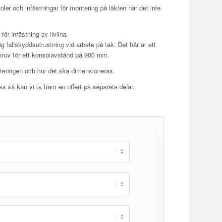
ler och infästningar för montering på läkten när det inte
ör infästning av livlina.
g fallskyddsutrustning vid arbete på tak. Det här är ett
kruv för ett konsolavstånd på 900 mm.
eringen och hur det ska dimensioneras.
ss så kan vi ta fram en offert på separata delar.