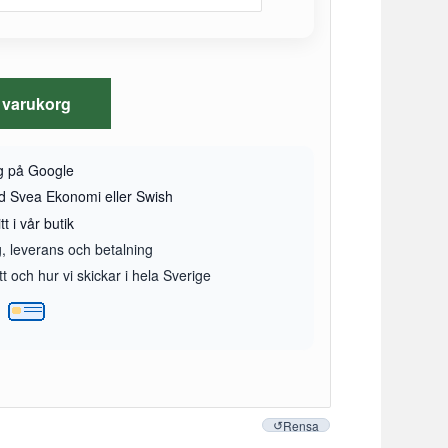
 i varukorg
yg på Google
ed Svea Ekonomi eller Swish
t i vår butik
g, leverans och betalning
 och hur vi skickar i hela Sverige
Rensa