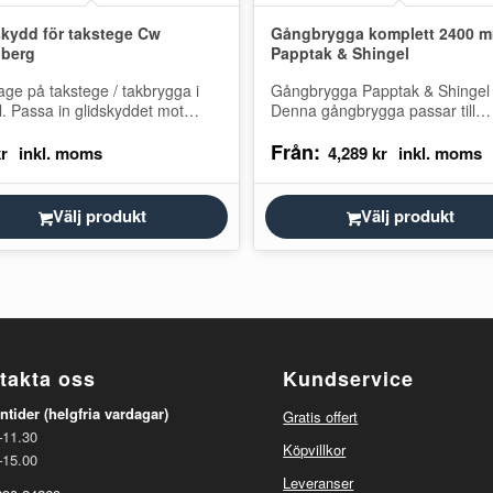
skydd för takstege Cw
Gångbrygga komplett 2400 m
berg
Papptak & Shingel
ge på takstege / takbrygga i
Gångbrygga Papptak & Shingel
ll. Passa in glidskyddet mot
Denna gångbrygga passar till
egen så den lösa stegen vilar
papptak och Shingeltak. Välj i li
Från:
hängrännan eller…
vilket tak du har. Gångbryggan
kr
4,289
kr
Välj produkt
Välj produkt
takta oss
Kundservice
ntider (helgfria vardagar)
Gratis offert
–11.30
Köpvillkor
–15.00
Leveranser