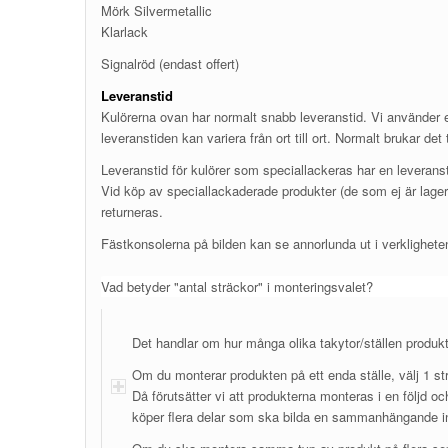
Mörk Silvermetallic
Klarlack
Signalröd (endast offert)
Leveranstid
Kulörerna ovan har normalt snabb leveranstid. Vi använder 
leveranstiden kan variera från ort till ort. Normalt brukar det
Leveranstid för kulörer som speciallackeras har en leverans
Vid köp av speciallackaderade produkter (de som ej är lager
returneras.
Fästkonsolerna på bilden kan se annorlunda ut i verklighete
Vad betyder "antal sträckor" i monteringsvalet?
Det handlar om hur många olika takytor/ställen produ
Om du monterar produkten på ett enda ställe, välj 1 st
Då förutsätter vi att produkterna monteras i en följd oc
köper flera delar som ska bilda en sammanhängande in