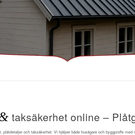
&
taksäkerhet online – Plåt
låt, plåtdetaljer och taksäkerhet. Vi hjälper både husägare och byggproffs med