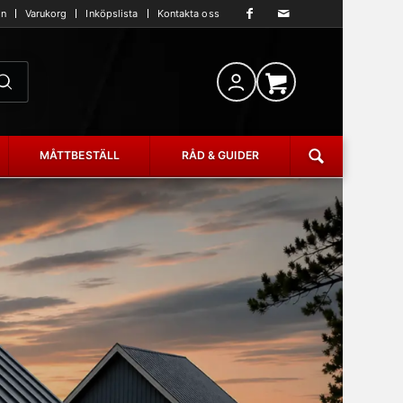
an
Varukorg
Inköpslista
Kontakta oss
MÅTTBESTÄLL
RÅD & GUIDER