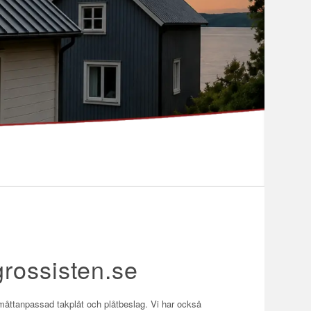
grossisten.se
 måttanpassad takplåt och plåtbeslag. Vi har också