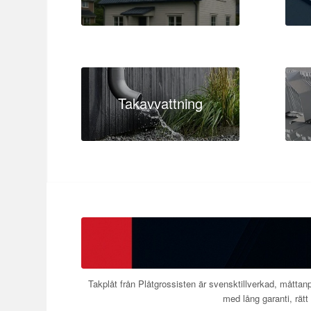
Takavvattning
Takplåt från Plåtgrossisten är svensktillverkad, måttanp
med lång garanti, rätt