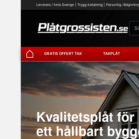
Leverans i hela Sverige | Trygg betalning | Personlig rådgivnin
GRATIS OFFERT TAK
TAKPLÅT
Hem
Kvalitetsplåt för
ett hållbart bygg