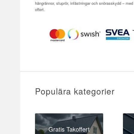
hängrännor, stuprör, infästningar och snörasskydd – med smi
offert.
Populära kategorier
Gratis Takoffert