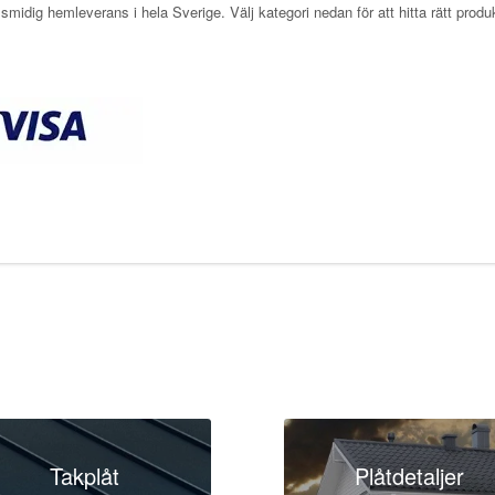
dig hemleverans i hela Sverige. Välj kategori nedan för att hitta rätt produkter
Takplåt
Plåtdetaljer