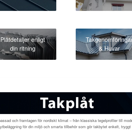
Plåtdetaljer enligt
Takgenomföringa
din ritning
& Huvar
assad och framtagen för nordiskt klimat – från klassiska tegelprofiler till mode
 ytbeläggning för din miljö och smarta tillbehör som gör takbytet enkelt, tryggt