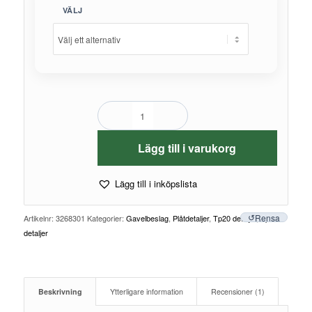
VÄLJ
Lägg till i varukorg
Lägg till i inköpslista
Rensa
Artikelnr:
3268301
Kategorier:
Gavelbeslag
,
Plåtdetaljer
,
Tp20 detaljer
,
Tp45
detaljer
Beskrivning
Ytterligare information
Recensioner (1)