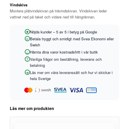
Vindskiva
1
kundrecension
Montera plåtvindskivan på trävindskivan. Vindskivan leder
vattnet ned på taket och vidare ned till hängrännan.
Nöjda kunder – 5 av 5 i betyg på Google
Betala tryggt och smidigt med Svea Ekonomi eller
Swish
Hämta dina varor kostnadsfritt i vår butik
Vanliga frågor om beställning, leverans och
betalning
Läs mer om våra leveranssätt och hur vi skickar i
hela Sverige
Läs mer om produkten