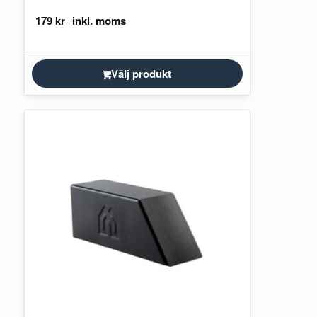
179
kr
Välj produkt