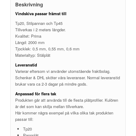
Beskrivning
Vindskiva passar främst till
Tp20, Stilpannan och Tp45
Tillverkas i 2 meters längder.
Kvalitet: Prima
Längd: 2000 mm
Tjocklek: 0,5 mm, 0,55 mm, 0,6 mm
Materialtyp: Stålplåt
Leveranstid
Varierar eftersom vi använder utomstående fraktbolag.
Schenker & DHL sköter våra leveranser. Normal leveranstid
brukar vara ca 2-3 dagar på mindre gods.
Anpassad för flera tak
Produkten går att använda till de flesta plåtprofiler. Kulören
är det som kan skilja mellan tillverkare.
Här kommer några exempel på vilka olika tak produkten
passar till:
Tp20
Pannplåt