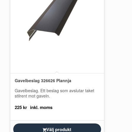
Gavelbeslag 326626 Plannja
Gavelbeslag. Ett beslag som avslutar taket
stilrent mot gaveln.
225
kr
Välj produkt