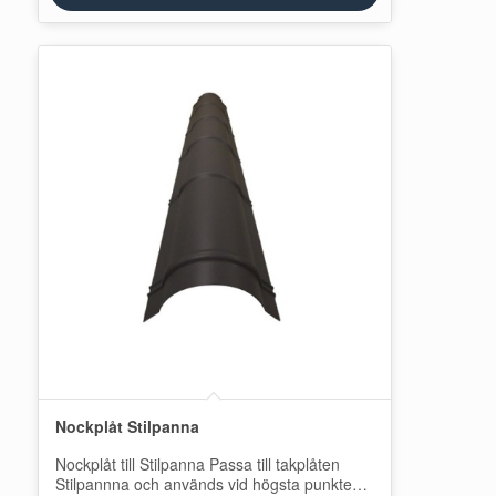
Nockplåt Stilpanna
Nockplåt till Stilpanna Passa till takplåten
Stilpannna och används vid högsta punkten