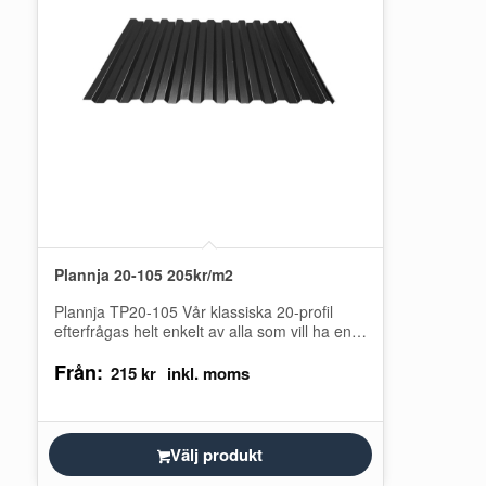
Plannja 20-105 205kr/m2
Plannja TP20-105 Vår klassiska 20-profil
efterfrågas helt enkelt av alla som vill ha en
funktionell beklädnad av väggar och tak,…
Från:
215
kr
Välj produkt