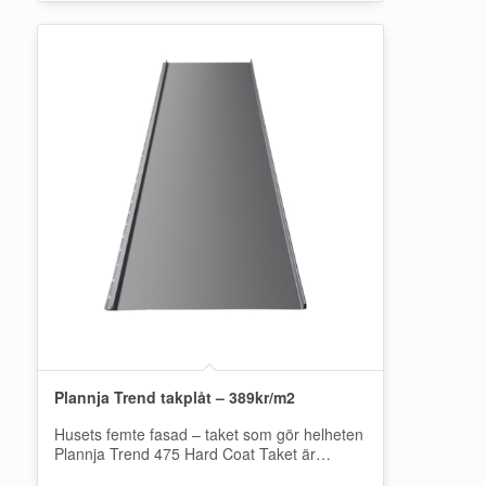
Plannja Trend takplåt – 389kr/m2
Husets femte fasad – taket som gör helheten
Plannja Trend 475 Hard Coat Taket är
huskroppens femte fasad. Det skyddar…