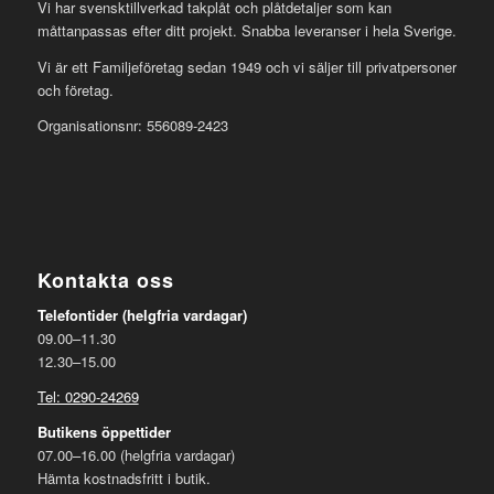
Vi har svensktillverkad takplåt och plåtdetaljer som kan
måttanpassas efter ditt projekt. Snabba leveranser i hela Sverige.
Vi är ett Familjeföretag sedan 1949 och vi säljer till privatpersoner
och företag.
Organisationsnr: 556089-2423
Kontakta oss
Telefontider (helgfria vardagar)
09.00–11.30
12.30–15.00
Tel: 0290-24269
Butikens öppettider
07.00–16.00 (helgfria vardagar)
Hämta kostnadsfritt i butik.