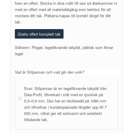
fram en offert. Skicka in dina mått till oss så återkommer vi
med en offert med all materialåtgång som behövs för att
montera ditt tak. Plåtarna kapas till korrekt längd för ditt
tak.
Gratis offert komplett tak
Sökterm: Plegel, tegelliknande takplåt, plåttak som liknar
tegel
Vad är Stilpannan och vad gör den unik?
Svar: Stilpannan är en tegelliknande takplåt från
Dala-Profil, tillverkad i stål med en tjocklek på
0,5–0,6 mm. Den har en täckbredd på 1080 mm
och tillverkas i kundanpassade längder upp till 7
000 mm, vilket ger ett exklusivt och estetiskt
tilltalande tak.