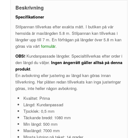
Beskrivning
Specifikationer
Stilpannan tillverkas efter exakta mått. I butiken på vår
hemsida är maxlängden 5.8 m. Stilpannan kan tillverkas i
längder upp till 7 m. En förfrågan på längder över 5.8 m kan
göras via vårt
formulär
.
OBS!
Kundanpassade längder. Specialtillverkas efter order i
den längd du väljer.
Ingen ångerrätt gäller alltså på denna
produkt
.
En avbokning eller justering av längd kan göras innan
tillverkning. Har plåten redan tillverkats kan inga justeringar
göras, inte heller någon avbokning.
Kvalitet: Prima
Längd: Kundanpassad
Tjocklek: 0,5 mm
Täckande bredd: 1080 mm
Min längd: 500 mm
Maxlängd: 7000 mm
Minsta lutning på taket: 14 grader