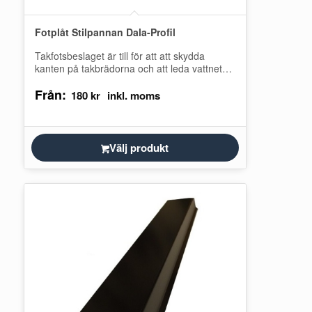
Fotplåt Stilpannan Dala-Profil
Takfotsbeslaget är till för att att skydda
kanten på takbrädorna och att leda vattnet
ner i hängrännan. Montera alltid en…
Från:
180
kr
Välj produkt