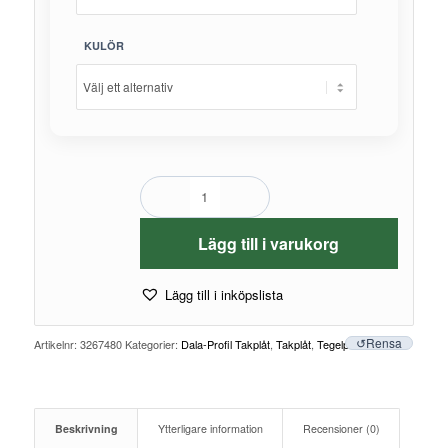
KULÖR
Lägg till i varukorg
Lägg till i inköpslista
Rensa
Artikelnr:
3267480
Kategorier:
Dala-Profil Takplåt
,
Takplåt
,
Tegelprofiler
Beskrivning
Ytterligare information
Recensioner (0)