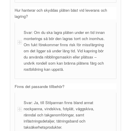
Hur hanterar och skyddas plåten bäst vid leverans och
lagring?
Svar: Om du ska lagra plåten under en tid innan
monterings så bör den lagras torrt och inomhus.
Om fukt förekommer finns risk för missfärgning
om det ligger så under lång tid. Vid kapning bör
du använda nibblingsmaskin eller plåtsax –
undvik rondell som kan bränna plåtens färg och
rostbildning kan uppstå.
Finns det passande tillbehör?
Svar: Ja, till Stilpannan finns bland annat
nockpanna, vindskiva, fotplåt, väggskiva,
ränndal och takgenomföringar, samt
infästningsdetaljer, tätningsband och
taksäkerhetsprodukter.