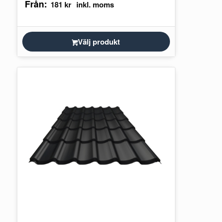
Från:
181
kr
Välj produkt