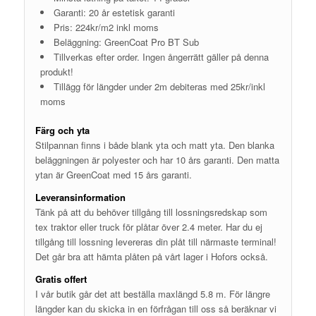
Garanti: 20 år estetisk garanti
Pris: 224kr/m2 inkl moms
Beläggning: GreenCoat Pro BT Sub
Tillverkas efter order. Ingen ångerrätt gäller på denna
produkt!
Tillägg för längder under 2m debiteras med 25kr/inkl
moms
Färg och yta
Stilpannan finns i både blank yta och matt yta. Den blanka
beläggningen är polyester och har 10 års garanti. Den matta
ytan är GreenCoat med 15 års garanti.
Leveransinformation
Tänk på att du behöver tillgång till lossningsredskap som
tex traktor eller truck för plåtar över 2.4 meter. Har du ej
tillgång till lossning levereras din plåt till närmaste terminal!
Det går bra att hämta plåten på vårt lager i Hofors också.
Gratis offert
I vår butik går det att beställa maxlängd 5.8 m. För längre
längder kan du skicka in en förfrågan till oss så beräknar vi