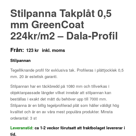
Stilpanna Takplåt 0,5
mm GreenCoat
224kr/m2 – Dala-Profil
Från:
123
kr
Stilpannan
Tegelliknande profil för exklusiva tak. Profileras i plåttjocklek 0,5
mm. 20 år estetisk garanti.
Stilpannan har en täckbredd på 1080 mm och tillverkas i
objektanpassade längder vilket innebär att stilpannan kan
beställas i exakt det mått du behöver upp till 7000 mm.
Stilpanna är en billig tegelprofilerad plåt som håller väldigt hög
kvalitet och är en av våra mest populära produkter. Minsta
orderantal: 3 st
Leveranstid:
ca 1-2 veckor förutsatt att fraktbolaget levererar i
tid.