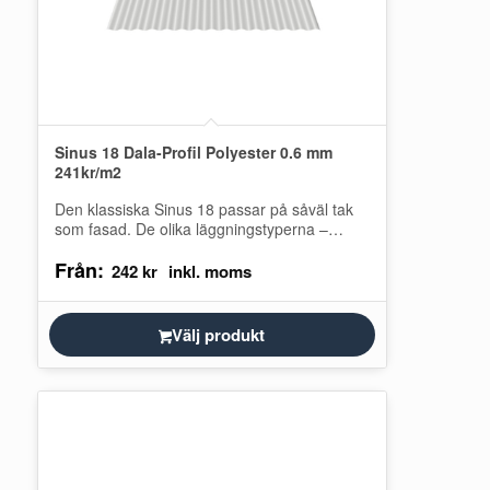
Sinus 18 Dala-Profil Polyester 0.6 mm
241kr/m2
Den klassiska Sinus 18 passar på såväl tak
som fasad. De olika läggningstyperna –
horisontellt eller vertikalt – möjliggör både…
Från:
242
kr
Välj produkt