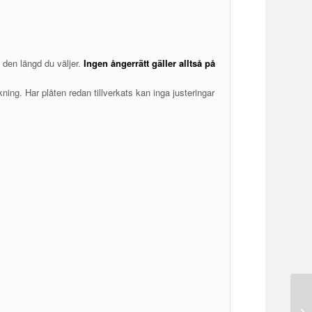
 den längd du väljer.
Ingen ångerrätt gäller alltså på
kning. Har plåten redan tillverkats kan inga justeringar