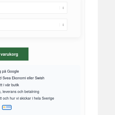
 i varukorg
yg på Google
ed Svea Ekonomi eller Swish
t i vår butik
g, leverans och betalning
 och hur vi skickar i hela Sverige