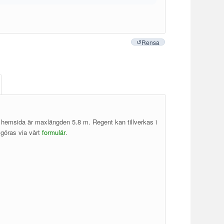
Rensa
år hemsida är maxlängden 5.8 m. Regent kan tillverkas i
 göras via vårt
formulär
.