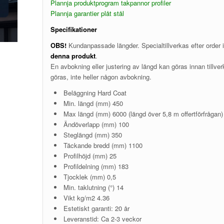
Plannja produktprogram takpannor profiler
Plannja garantier plåt stål
Specifikationer
OBS!
Kundanpassade längder. Specialtillverkas efter order i
denna produkt
.
En avbokning eller justering av längd kan göras innan tillver
göras, inte heller någon avbokning.
Beläggning Hard Coat
Min. längd (mm) 450
Max längd (mm) 6000 (längd över 5,8 m offertförfrågan)
Ändöverlapp (mm) 100
Steglängd (mm) 350
Täckande bredd (mm) 1100
Profilhöjd (mm) 25
Profildelning (mm) 183
Tjocklek (mm) 0,5
Min. taklutning (°) 14
Vikt kg/m2 4.36
Estetiskt garanti: 20 år
Leveranstid: Ca 2-3 veckor