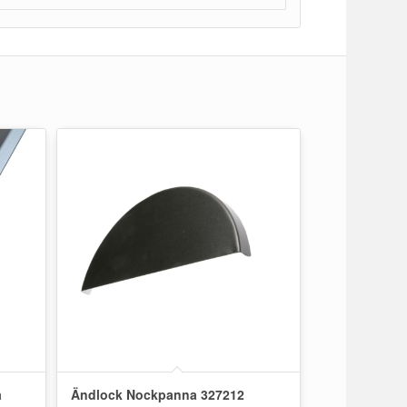
a
Ändlock Nockpanna 327212