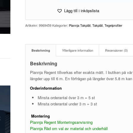
Lägg till i inköpslista
Artikelnr:
9969459
Kategorier:
Plannja Takplåt
,
Takplåt
,
Tegelprofiler
Beskrivning
Ytterligare information
Recensioner (0)
Beskrivning
Plannja Regent tillverkas efter exakta mått. I butiken på v
längder upp till 6 m. En förfrågan på längder över 5.8 m kan
Orderinformation
Minsta orderantal över 3 m = 5 st
Minsta orderantal under 3 m = 3 st
Montering
Plannja Regent Monteringsanvisning
Plannja Råd om val av material och underhåll