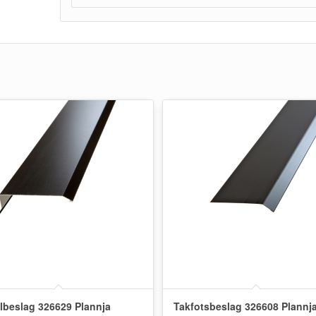
lbeslag 326629 Plannja
Takfotsbeslag 326608 Plannj