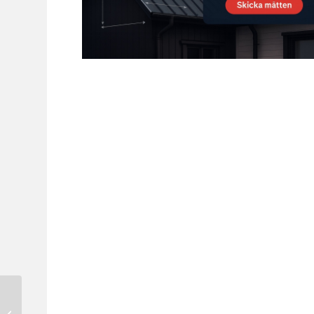
Plannja 35 244kr/m2