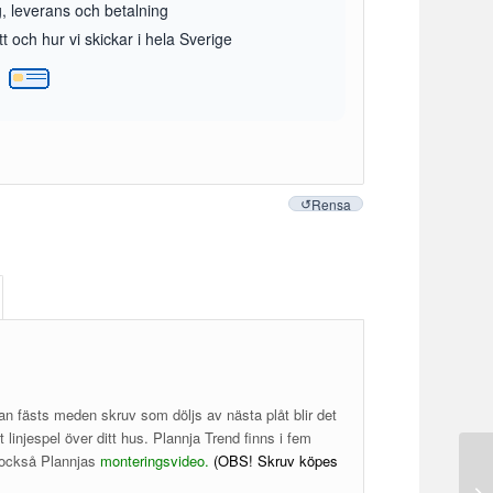
g, leverans och betalning
 och hur vi skickar i hela Sverige
Rensa
an fästs meden skruv som döljs av nästa plåt blir det
t linjespel över ditt hus. Plannja Trend finns i fem
e också Plannjas
monteringsvideo
.
(OBS! Skruv köpes