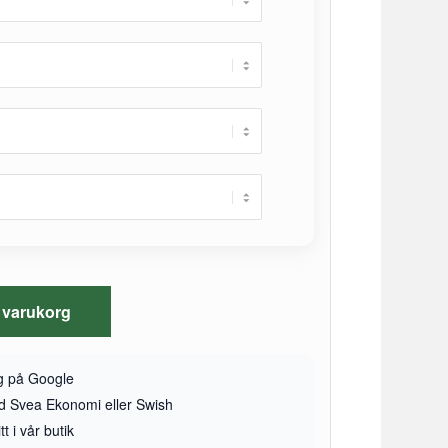
 i varukorg
yg på Google
ed Svea Ekonomi eller Swish
t i vår butik