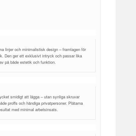
na linjer och minimalistisk design – framtagen för
ck. Den ger ett exklusivt intryck och passar lika
av på både estetik och funktion.
cket smidigt att lägga – utan synliga skruvar
de proffs och händiga privatpersoner. Plåtarna
resultat med minimal arbetsinsats.