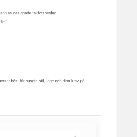
lannjas designade takfotsbeslag.
ngar.
assar bäst för husets stil, läge och dina krav på