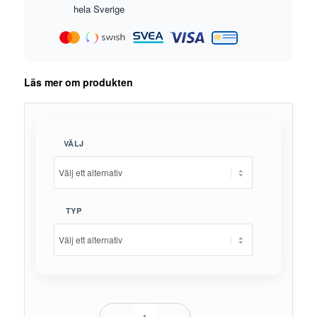
hela Sverige
Läs mer om produkten
VÄLJ
TYP