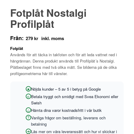
Fotplåt Nostalgi
Profilplåt
Från:
279
kr
Fotplåt
Används för att täcka in takfoten och för att leda vattnet ned i
hängrännan. Denna produkt används till Profilplåt´s Nostalgi.
Plåtbeslaget finns med två olika mått. Se bilderna på de olika
profilgeometrierna här till vänster.
Nöjda kunder – 5 av 5 i betyg på Google
Betala tryggt och smidigt med Svea Ekonomi eller
Swish
Hämta dina varor kostnadsfritt i vår butik
Vanliga frågor om beställning, leverans och
betalning
Läs mer om våra leveranssätt och hur vi skickar i