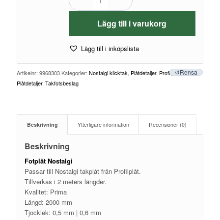
Lägg till i varukorg
Lägg till i inköpslista
Rensa
Artikelnr:
9968303
Kategorier:
Nostalgi klicktak
,
Plåtdetaljer
,
Profilplåt
Plåtdetaljer
,
Takfotsbeslag
Beskrivning
Ytterligare information
Recensioner (0)
Beskrivning
Fotplåt Nostalgi
Passar till Nostalgi takplåt från Profilplåt.
Tillverkas i 2 meters längder.
Kvalitet: Prima
Längd: 2000 mm
Tjocklek: 0,5 mm | 0,6 mm