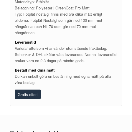
Materialtyp: Stålplåt
Beläggning: Polyester | GreenCoat Pro Matt
Typ: Fotplåt nostalgi finns med två olika mått enligt
bilderna. Fotplåt Nostalgi som går ned 120 mm mot
hängrännan och N1-70 som går ned 70 mm mot
hängrännan.
Leveranstid
Varierar eftersom vi använder utomstående fraktbolag.
Schenker & DHL sköter våra leveranser. Normal leveranstid
brukar vara ca 2-3 dagar på mindre gods.
Beställ med dina mått
Du kan enkelt göra en beställning med egna mått på alla
våra beslag.
Gratis offert