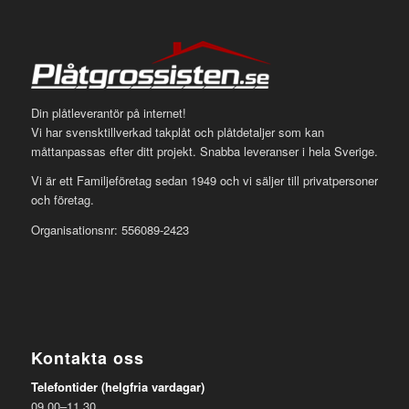
Din plåtleverantör på internet!
Vi har svensktillverkad takplåt och plåtdetaljer som kan
måttanpassas efter ditt projekt. Snabba leveranser i hela Sverige.
Vi är ett Familjeföretag sedan 1949 och vi säljer till privatpersoner
och företag.
Organisationsnr: 556089-2423
Kontakta oss
Telefontider (helgfria vardagar)
09.00–11.30