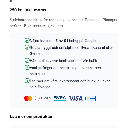
250
kr
Självborrande skruv för montering av beslag. Passar till Plannjas
profiler. Borrkapacitet 1,5-3 mm.
Nöjda kunder – 5 av 5 i betyg på Google
Betala tryggt och smidigt med Svea Ekonomi eller
Swish
Hämta dina varor kostnadsfritt i vår butik
Vanliga frågor om beställning, leverans och
betalning
Läs mer om våra leveranssätt och hur vi skickar i
hela Sverige
Läs mer om produkten