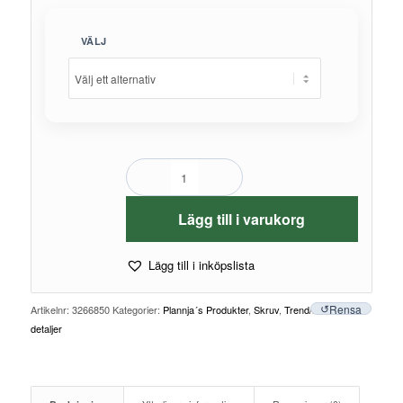
VÄLJ
Lägg till i varukorg
Lägg till i inköpslista
Rensa
Artikelnr:
3266850
Kategorier:
Plannja´s Produkter
,
Skruv
,
Trend/Modern
detaljer