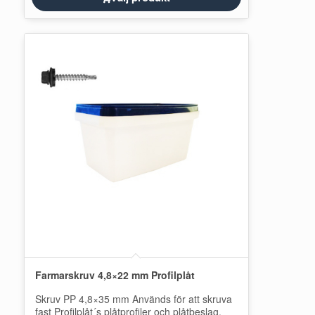
Farmarskruv 4,8×22 mm Profilplåt
Skruv PP 4,8×35 mm Används för att skruva
fast Profilplåt´s plåtprofiler och plåtbeslag.