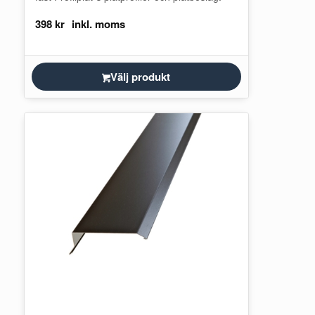
398
kr
Välj produkt