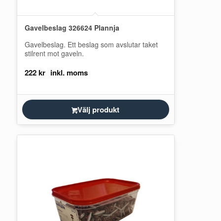
Gavelbeslag 326624 Plannja
Gavelbeslag. Ett beslag som avslutar taket
stilrent mot gaveln.
222
kr
Välj produkt