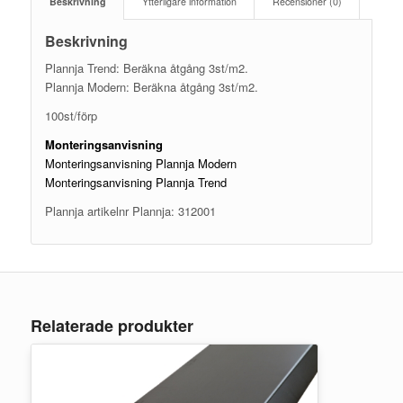
Beskrivning
Ytterligare information
Recensioner (0)
Beskrivning
Plannja Trend: Beräkna åtgång 3st/m2.
Plannja Modern: Beräkna åtgång 3st/m2.
100st/förp
Monteringsanvisning
Monteringsanvisning Plannja Modern
Monteringsanvisning Plannja Trend
Plannja artikelnr Plannja: 312001
Relaterade produkter