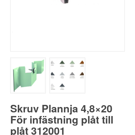
Skruv Plannja 4,8×20
För infästning plåt till
plåt 312001