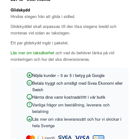
Glidskydd
Hindrar stegen från att glida i sidled.
Glidskyddet skall anpassas till den lösa stegens bredd och
monteras vid sidan av takstegen.
Ett par glidskydd ingår i paketet.
Läs mer om taksäkerhet
och vad du behöver tänka på vid
monteringen och hur det ska dimensioneras.
Nöjda kunder – 5 av 5 i betyg på Google
Betala tryggt och smidigt med Svea Ekonomi eller
Swish
Hämta dina varor kostnadsfritt i vår butik
Vanliga frågor om beställning, leverans och
betalning
Läs mer om våra leveranssätt och hur vi skickar i
hela Sverige