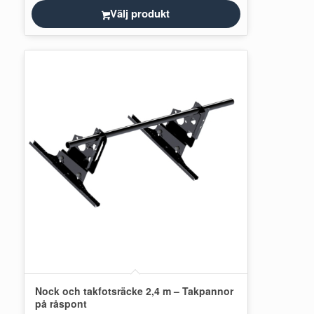
Välj produkt
Nock och takfotsräcke 2,4 m – Takpannor
på råspont