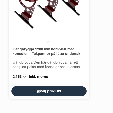
Gångbrygga 1200 mm komplett med
konsoler – Takpannor på lätta undertak
Gångbrygga Den här gångbryggan är ett
komplett paket med konsoler och infästningar
för montering på läkten när det inte finns…
2,163
kr
Välj produkt