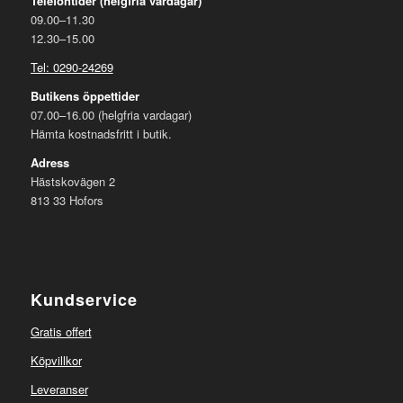
Telefontider (helgfria vardagar)
09.00–11.30
12.30–15.00
Tel: 0290-24269
Butikens öppettider
07.00–16.00 (helgfria vardagar)
Hämta kostnadsfritt i butik.
Adress
Hästskovägen 2
813 33 Hofors
Kundservice
Gratis offert
Köpvillkor
Leveranser