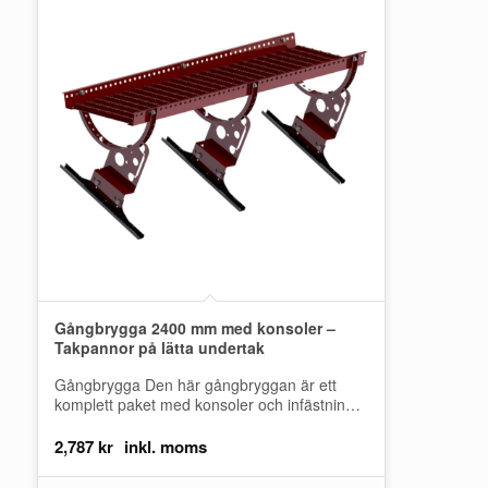
Gångbrygga 2400 mm med konsoler –
Takpannor på lätta undertak
Gångbrygga Den här gångbryggan är ett
komplett paket med konsoler och infästningar
för montering på läkten när det inte finns…
2,787
kr