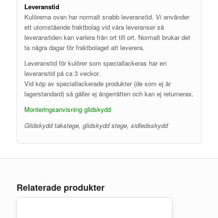
Leveranstid
Kulörerna ovan har normalt snabb leveranstid. Vi använder
ett utomstående fraktbolag vid våra leveranser så
leveranstiden kan variera från ort till ort. Normalt brukar det
ta några dagar för fraktbolaget att leverera.
Leveranstid för kulörer som speciallackeras har en
leveranstid på ca 3 veckor.
Vid köp av speciallackerade produkter (de som ej är
lagerstandard) så gäller ej ångerrätten och kan ej returneras.
Monteringsanvisning glidskydd
Glidskydd takstege, glidskydd stege, sidledsskydd
Relaterade produkter