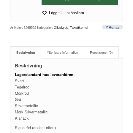
Lägg till i inköpslista
Rensa
Artikelnr:
3265592
Kategorier:
Glidskydd
,
Taksäkerhet
Beskrivning
Ytterligare information
Recensioner (0)
Beskrivning
Lagerstandard hos leverantören:
Svart
Tegelröd
Mörkröd
Grå
Silvermetallic
Mörk Silvermetallic
Klarlack
Signalröd (endast offert)