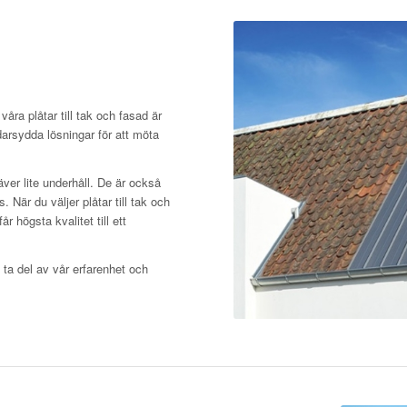
våra plåtar till tak och fasad är
darsydda lösningar för att möta
räver lite underhåll. De är också
När du väljer plåtar till tak och
r högsta kvalitet till ett
 ta del av vår erfarenhet och