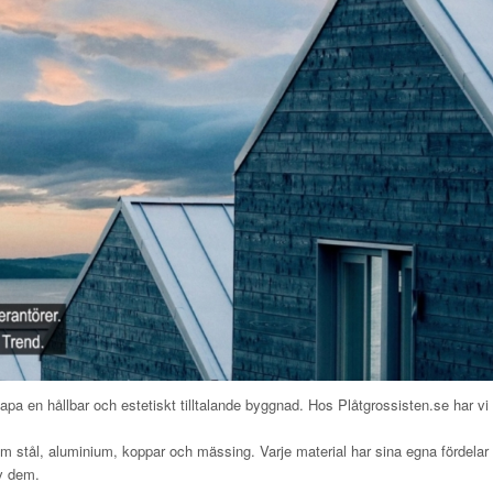
 skapa en hållbar och estetiskt tilltalande byggnad. Hos Plåtgrossisten.se har vi e
om stål, aluminium, koppar och mässing. Varje material har sina egna fördelar
av dem.