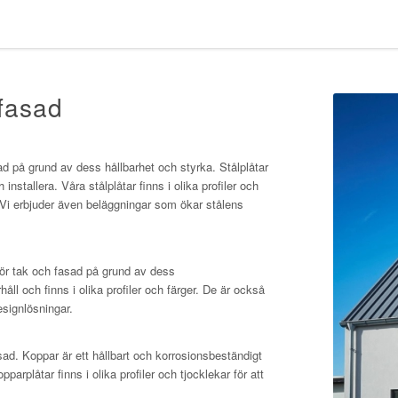
 fasad
ad på grund av dess hållbarhet och styrka. Stålplåtar
installera. Våra stålplåtar finns i olika profiler och
 Vi erbjuder även beläggningar som ökar stålens
 för tak och fasad på grund av dess
åll och finns i olika profiler och färger. De är också
esignlösningar.
asad. Koppar är ett hållbart och korrosionsbeständigt
parplåtar finns i olika profiler och tjocklekar för att