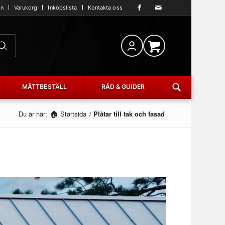
an
Varukorg
Inköpslista
Kontakta oss
MÅTTBESTÄLL
RÅD & GUIDER
Du är här:
Startsida
/
Plåtar till tak och fasad