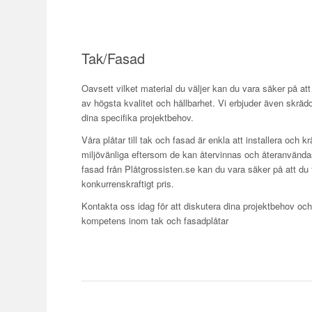
Tak/Fasad
Oavsett vilket material du väljer kan du vara säker på att 
av högsta kvalitet och hållbarhet. Vi erbjuder även skräd
dina specifika projektbehov.
Våra plåtar till tak och fasad är enkla att installera och k
miljövänliga eftersom de kan återvinnas och återanvändas. 
fasad från Plåtgrossisten.se kan du vara säker på att du få
konkurrenskraftigt pris.
Kontakta oss idag för att diskutera dina projektbehov och
kompetens inom tak och fasadplåtar