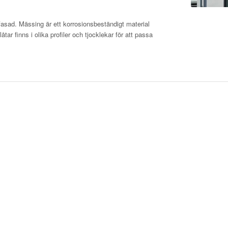
fasad. Mässing är ett korrosionsbeständigt material
ar finns i olika profiler och tjocklekar för att passa