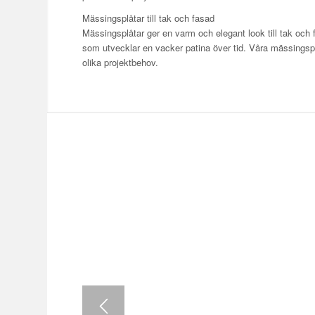
Mässingsplåtar till tak och fasad
Mässingsplåtar ger en varm och elegant look till tak och 
som utvecklar en vacker patina över tid. Våra mässingsplåt
olika projektbehov.