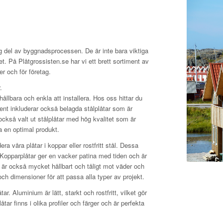
tig del av byggnadsprocessen. De är inte bara viktiga
. På Plåtgrossisten.se har vi ett brett sortiment av
er och för företag.
.
 hållbara och enkla att installera. Hos oss hittar du
timent inkluderar också belagda stålplåtar som är
också valt ut stålplåtar med hög kvalitet som är
ra en optimal produkt.
 våra plåtar i koppar eller rostfritt stål. Dessa
 Kopparplåtar ger en vacker patina med tiden och är
ål är också mycket hållbart och tåligt mot väder och
r och dimensioner för att passa alla typer av projekt.
r. Aluminium är lätt, starkt och rostfritt, vilket gör
åtar finns i olika profiler och färger och är perfekta