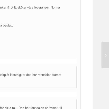
enker & DHL sköter våra leveranser. Normal
ra beslag.
ickplåt Nostalgi är den här ränndalen främst
ör olika tak. Den här ränndalen är främst till