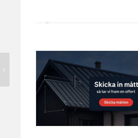
Pulpetnock Profilplåt