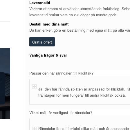
Leveranstid
Varierar eftersom vi använder utomstående fraktbolag. Sch
leveranstid brukar vara ca 2-3 dagar på mindre gods.
Beställ med dina mått
Du kan enkelt göra en beställning med egna mått på alla vå
Gratis offert
Vanliga frågor & svar
Passar den här ränndalen till klicktak?
Ja, den här ränndalsplåten är anpassad för klicktak. Kl
framtagen för men fungerar till andra klicktak också.
Vilket mått är vanligast för ränndalar?
Ränndalar finns i flertalet olika mått och är anpassade f