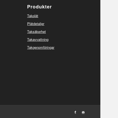
Produkter
Takplåt
Plåtdetaljer
Taksäkerhet
Takavvattning
Takgenomföringar