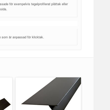
sade för exempelvis tegelprofilerat plåttak eller
sida.
n som är anpassad för klicktak.