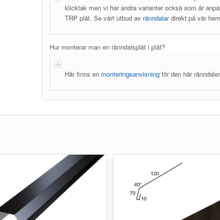
klicktak men vi har andra varianter också som är anpas
TRP plåt. Se vårt utbud av
ränndalar
direkt på vår hem
Hur monterar man en ränndalsplåt i plåt?
Här finns en
monteringsanvisning
för den här ränndale