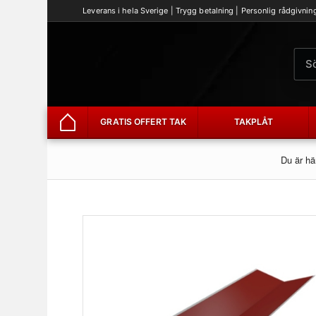
Leverans i hela Sverige | Trygg betalning | Personlig rådgivnin
GRATIS OFFERT TAK
TAKPLÅT
Hem
Du är hä