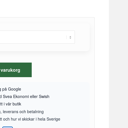
 i varukorg
yg på Google
ed Svea Ekonomi eller Swish
t i vår butik
g, leverans och betalning
 och hur vi skickar i hela Sverige