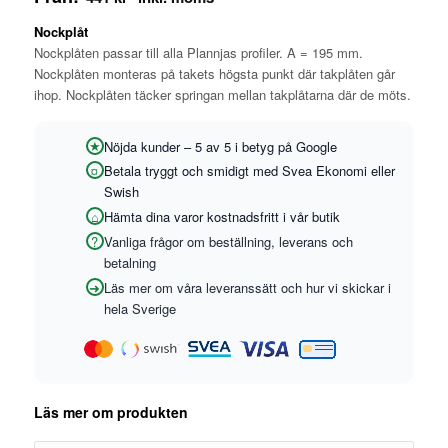
Nockplåt
Nockplåten passar till alla Plannjas profiler. A = 195 mm.
Nockplåten monteras på takets högsta punkt där takplåten går
ihop. Nockplåten täcker springan mellan takplåtarna där de möts.
Nöjda kunder – 5 av 5 i betyg på Google
Betala tryggt och smidigt med Svea Ekonomi eller
Swish
Hämta dina varor kostnadsfritt i vår butik
Vanliga frågor om beställning, leverans och
betalning
Läs mer om våra leveranssätt och hur vi skickar i
hela Sverige
Läs mer om produkten