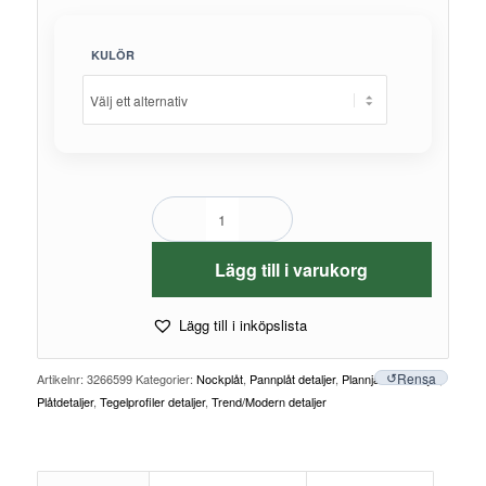
KULÖR
Lägg till i varukorg
Lägg till i inköpslista
Rensa
Artikelnr:
3266599
Kategorier:
Nockplåt
,
Pannplåt detaljer
,
Plannja Plåtdetaljer
,
Plåtdetaljer
,
Tegelprofiler detaljer
,
Trend/Modern detaljer