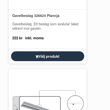
Gavelbeslag 326624 Plannja
Gavelbeslag. Ett beslag som avslutar taket
stilrent mot gaveln.
222
kr
Välj produkt