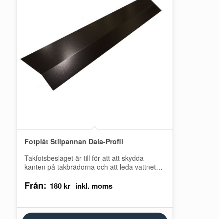
Fotplåt Stilpannan Dala-Profil
Takfotsbeslaget är till för att att skydda
kanten på takbrädorna och att leda vattnet
ner i hängrännan. Montera alltid en…
Från:
180
kr