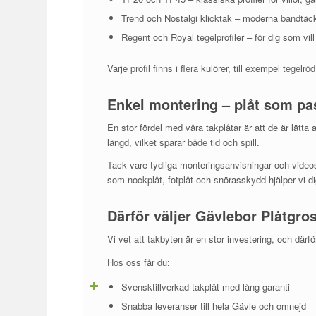
Trend och Nostalgi klicktak – moderna bandtäckt
Regent och Royal tegelprofiler – för dig som vill
Varje profil finns i flera kulörer, till exempel tegel
Enkel montering – plåt som pa
En stor fördel med våra takplåtar är att de är lätta 
längd, vilket sparar både tid och spill.
Tack vare tydliga monteringsanvisningar och video
som nockplåt, fotplåt och snörasskydd hjälper vi dig
Därför väljer Gävlebor Plåtgro
Vi vet att takbyten är en stor investering, och därfö
Hos oss får du:
Svensktillverkad takplåt med lång garanti
Snabba leveranser till hela Gävle och omnejd