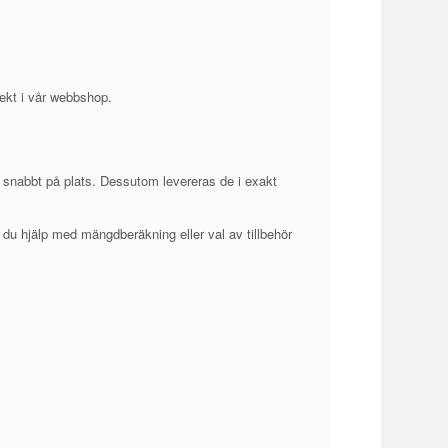
irekt i vår webbshop.
vas snabbt på plats. Dessutom levereras de i exakt
du hjälp med mängdberäkning eller val av tillbehör