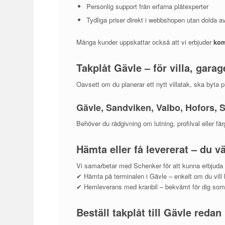
Personlig support från erfarna plåtexperter
Tydliga priser direkt i webbshopen utan dolda av
Många kunder uppskattar också att vi erbjuder
kom
Takplåt Gävle – för villa, gara
Oavsett om du planerar ett nytt villatak, ska byta pl
Gävle, Sandviken, Valbo, Hofors, 
Behöver du rådgivning om lutning, profilval eller f
Hämta eller få levererat – du vä
Vi samarbetar med Schenker för att kunna erbjuda fl
✔ Hämta på terminalen i Gävle – enkelt om du vill ha
✔ Hemleverans med kranbil – bekvämt för dig som hel
Beställ takplåt till Gävle redan