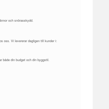
grännor och snörasskydd.
s oss. Vi levererar dagligen till kunder i:
ar både din budget och din byggstil.