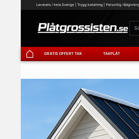
Leverans i hela Sverige | Trygg betalning | Personlig rådgivnin
GRATIS OFFERT TAK
TAKPLÅT
Hem