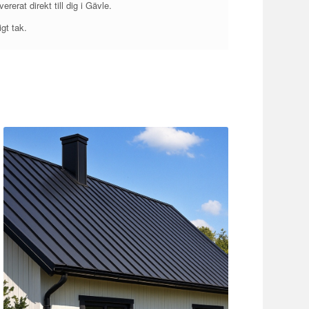
rerat direkt till dig i Gävle.
igt tak.