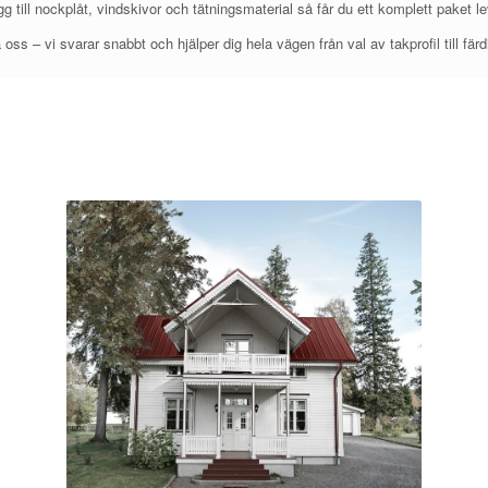
g till nockplåt, vindskivor och tätningsmaterial så får du ett komplett paket leve
 oss – vi svarar snabbt och hjälper dig hela vägen från val av takprofil till färd