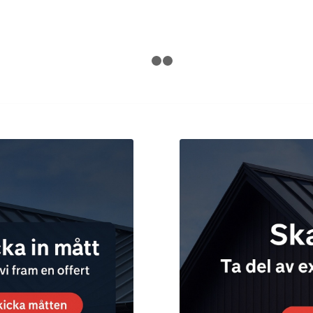
1
2
3