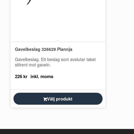
Gavelbeslag 326629 Plannja
Gavelbeslag. Ett beslag som avslutar taket
stilrent mot gaveln.
226
kr
Välj produkt