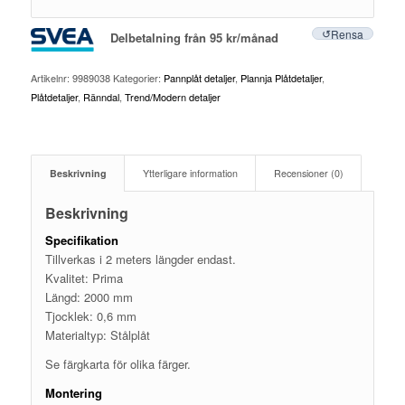
Rensa
Delbetalning från
95
kr
/månad
Artikelnr:
9989038
Kategorier:
Pannplåt detaljer
,
Plannja Plåtdetaljer
,
Plåtdetaljer
,
Ränndal
,
Trend/Modern detaljer
Beskrivning
Ytterligare information
Recensioner (0)
Beskrivning
Specifikation
Tillverkas i 2 meters längder endast.
Kvalitet: Prima
Längd: 2000 mm
Tjocklek: 0,6 mm
Materialtyp: Stålplåt
Se färgkarta för olika färger.
Montering