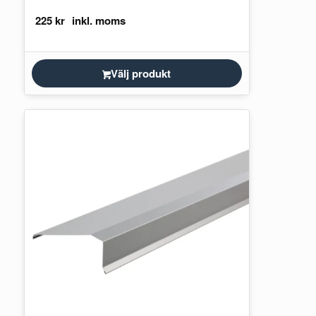
225
kr
Välj produkt