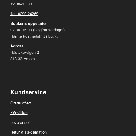
12.30–15.00
Tel: 0290-24269
Butikens öppettider
07.00–16.00 (helgfria vardagar)
Hämta kostnadsfritt i butik.
Adress
Hästskovägen 2
813 33 Hofors
Kundservice
Gratis offert
Köpvillkor
Leveranser
Retur & Reklamation