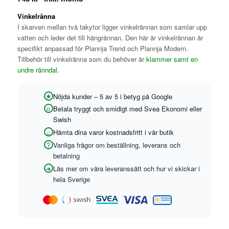
Vinkelränna
I skarven mellan två takytor ligger vinkelrännan som samlar upp
vatten och leder det till hängrännan. Den här är vinkelrännan är
specifikt anpassad för Plannja Trend och Plannja Modern.
Tillbehör till vinkelränna som du behöver är
klammer
samt en
undre ränndal
.
Nöjda kunder – 5 av 5 i betyg på Google
Betala tryggt och smidigt med Svea Ekonomi eller
Swish
Hämta dina varor kostnadsfritt i vår butik
Vanliga frågor om beställning, leverans och
betalning
Läs mer om våra leveranssätt och hur vi skickar i
hela Sverige