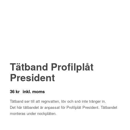
Tätband Profilplåt
President
36
kr
Tätband ser till att regnvatten, löv och snö inte tränger in.
Det här tätbandet är anpassat för Profilplåt President. Tätbandet
monteras under nockplåten.