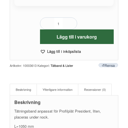
Lägg till i varukorg
Lägg till i inköpslista
Rensa
Artikelnr:
10003613
Kategori:
Tätband & Lister
Beskrivning
Ytterligare information
Recensioner (0)
Beskrivning
Tätningsband anpassat för Profilplåt President, liten,
placeras under nock.
L=1050 mm