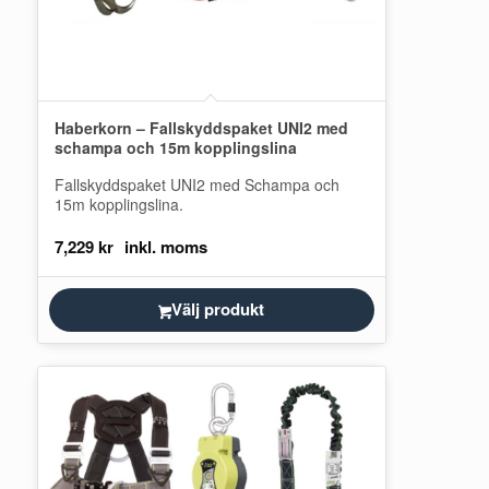
Haberkorn – Fallskyddspaket UNI2 med
schampa och 15m kopplingslina
Fallskyddspaket UNI2 med Schampa och
15m kopplingslina.
7,229
kr
Välj produkt