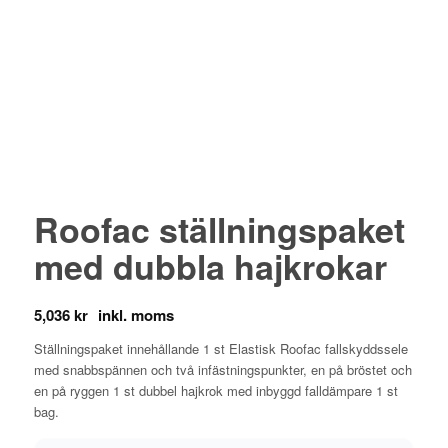
Roofac ställningspaket
med dubbla hajkrokar
5,036
kr
Ställningspaket innehållande 1 st Elastisk Roofac fallskyddssele
med snabbspännen och två infästningspunkter, en på bröstet och
en på ryggen 1 st dubbel hajkrok med inbyggd falldämpare 1 st
bag.