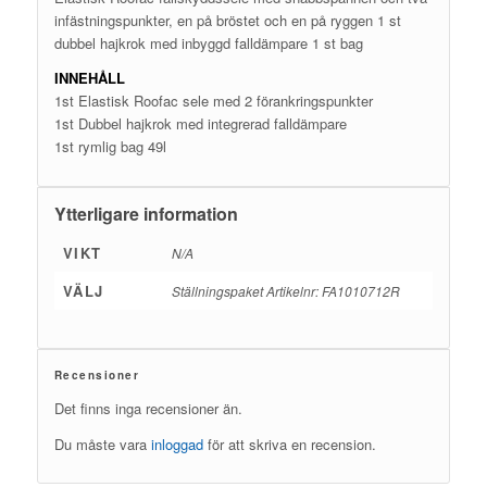
infästningspunkter, en på bröstet och en på ryggen 1 st
dubbel hajkrok med inbyggd falldämpare 1 st bag
INNEHÅLL
1st Elastisk Roofac sele med 2 förankringspunkter
1st Dubbel hajkrok med integrerad falldämpare
1st rymlig bag 49l
Ytterligare information
VIKT
N/A
VÄLJ
Ställningspaket Artikelnr: FA1010712R
Recensioner
Det finns inga recensioner än.
Du måste vara
inloggad
för att skriva en recension.