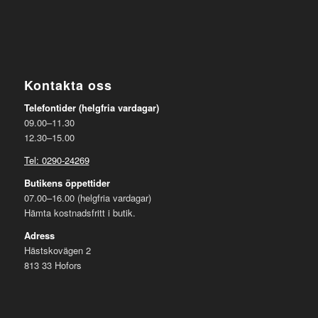
Kontakta oss
Telefontider (helgfria vardagar)
09.00–11.30
12.30–15.00
Tel: 0290-24269
Butikens öppettider
07.00–16.00 (helgfria vardagar)
Hämta kostnadsfritt i butik.
Adress
Hästskovägen 2
813 33 Hofors