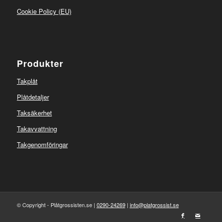
Cookie Policy (EU)
Produkter
Takplåt
Plåtdetaljer
Taksäkerhet
Takavvattning
Takgenomföringar
© Copyright - Plåtgrossisten.se |
0290-24269
|
info@platgrossist.se