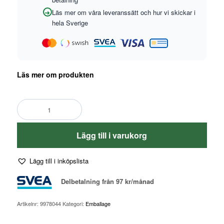
Läs mer om våra leveranssätt och hur vi skickar i
hela Sverige
Läs mer om produkten
Lägg till i varukorg
Lägg till i inköpslista
Delbetalning från
97
kr
/månad
Artikelnr:
9978044
Kategori:
Emballage