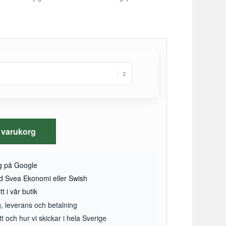
 i varukorg
yg på Google
ed Svea Ekonomi eller Swish
t i vår butik
g, leverans och betalning
 och hur vi skickar i hela Sverige