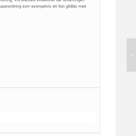
kupanordning som exempelvis ett löst glidlås med