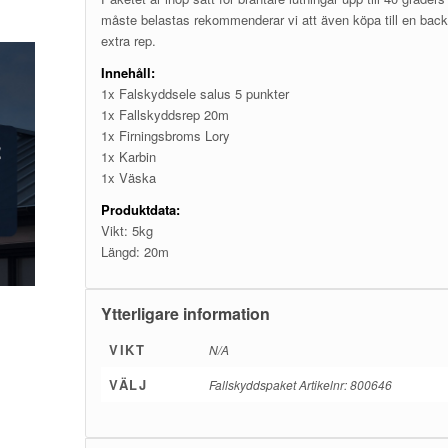
måste belastas rekommenderar vi att även köpa till en bac
extra rep.
Innehåll:
1x Falskyddsele salus 5 punkter
1x Fallskyddsrep 20m
1x Firningsbroms Lory
1x Karbin
1x Väska
Produktdata:
Vikt: 5kg
Längd: 20m
Ytterligare information
VIKT
N/A
VÄLJ
Fallskyddspaket Artikelnr: 800646