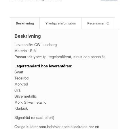
Beskrivning
Ytterligare information
Recensioner (0)
Beskrivning
Leverantör: CW-Lundberg
Material: Stål
Passar taktyper: tp, tegelprofilerat, sinus och pannplåt
Lagerstandard hos leverantören:
Svart
Tegelröd
Mörkröd
Grå
Silvermetallic
Mörk Silvermetallic
Klarlack
Signalröd (endast offert)
Övriga kulörer som behöver speciallackeras har en