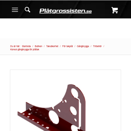
Du är här:
Startsida
/
Butiken
/
Taksäkerhet
/
För takplåt
/
Gångbrygga
/
Tillbehör
/
Konsol gångbrygga för plåttak