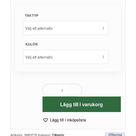
TAKTYP
KULÖR
Lägg till i varukorg
Lägg till i inköpslista
Rensa
Artikelnr:
9983276
Kategori:
Tillbehör