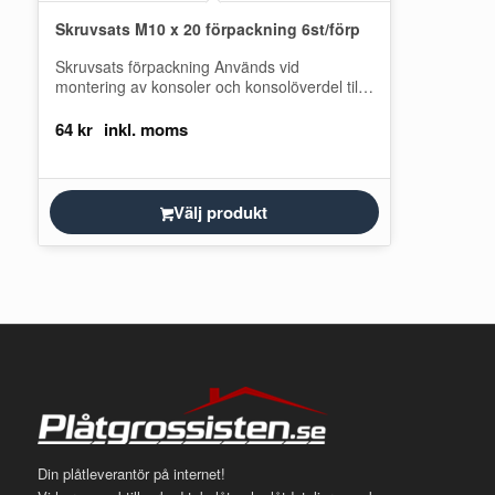
Skruvsats M10 x 20 förpackning 6st/förp
Skruvsats förpackning Används vid
montering av konsoler och konsolöverdel till
gångbrygga.
64
kr
Välj produkt
Din plåtleverantör på internet!