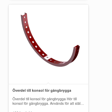
Överdel till konsol för gångbrygga
Överdel till konsol för gångbrygga Hör till
konsol för gångbrygga. Används för att ställa
gångbryggan i korrekt läge för takets…