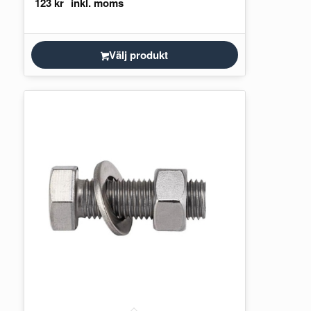
123
kr
Välj produkt