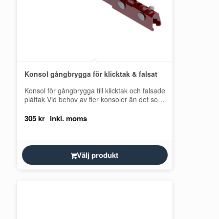
Konsol gångbrygga för klicktak & falsat
Konsol för gångbrygga till klicktak och falsade
plåttak Vid behov av fler konsoler än det som
ingår vid köp av…
305
kr
Välj produkt