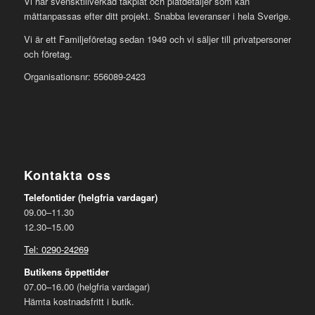
Vi har svensktillverkad takplåt och plåtdetaljer som kan
måttanpassas efter ditt projekt. Snabba leveranser i hela Sverige.
Vi är ett Familjeföretag sedan 1949 och vi säljer till privatpersoner
och företag.
Organisationsnr: 556089-2423
Kontakta oss
Telefontider (helgfria vardagar)
09.00–11.30
12.30–15.00
Tel: 0290-24269
Butikens öppettider
07.00–16.00 (helgfria vardagar)
Hämta kostnadsfritt i butik.