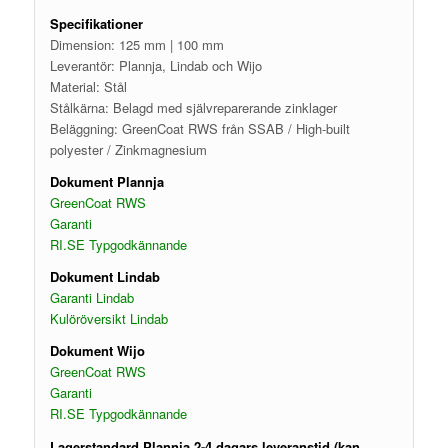
Specifikationer
Dimension: 125 mm | 100 mm
Leverantör: Plannja, Lindab och Wijo
Material: Stål
Stålkärna: Belagd med självreparerande zinklager
Beläggning: GreenCoat RWS från SSAB / High-built
polyester / Zinkmagnesium
Dokument Plannja
GreenCoat RWS
Garanti
RI.SE Typgodkännande
Dokument Lindab
Garanti Lindab
Kulöröversikt Lindab
Dokument Wijo
GreenCoat RWS
Garanti
RI.SE Typgodkännande
Lagerstandard Plannja 2-4 dagars leveranstid (kan