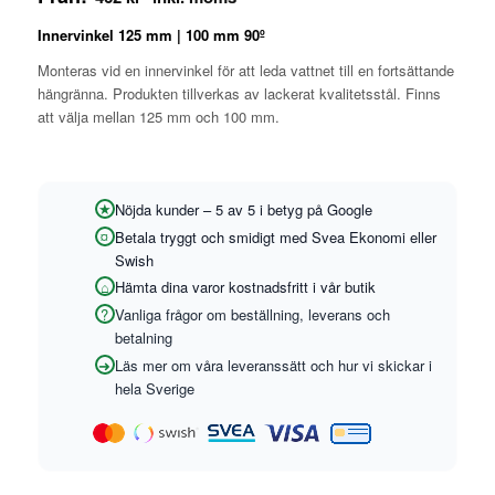
Innervinkel 125 mm | 100 mm 90º
Monteras vid en innervinkel för att leda vattnet till en fortsättande
hängränna. Produkten tillverkas av lackerat kvalitetsstål. Finns
att välja mellan 125 mm och 100 mm.
Nöjda kunder – 5 av 5 i betyg på Google
Betala tryggt och smidigt med Svea Ekonomi eller
Swish
Hämta dina varor kostnadsfritt i vår butik
Vanliga frågor om beställning, leverans och
betalning
Läs mer om våra leveranssätt och hur vi skickar i
hela Sverige