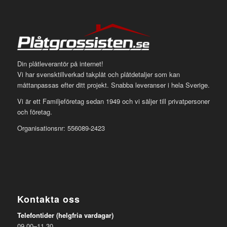
Din plåtleverantör på internet!
Vi har svensktillverkad takplåt och plåtdetaljer som kan
måttanpassas efter ditt projekt. Snabba leveranser i hela Sverige.
Vi är ett Familjeföretag sedan 1949 och vi säljer till privatpersoner
och företag.
Organisationsnr: 556089-2423
Kontakta oss
Telefontider (helgfria vardagar)
09.00–11.30