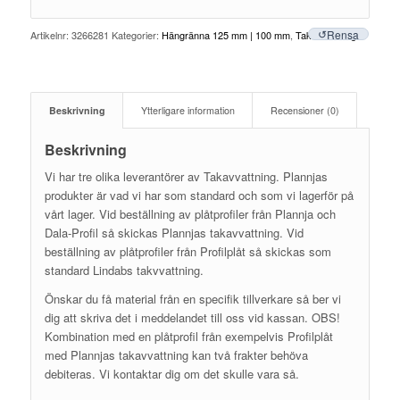
Rensa
Artikelnr:
3266281
Kategorier:
Hängränna 125 mm | 100 mm
,
Takavvattning
Beskrivning
Ytterligare information
Recensioner (0)
Beskrivning
Vi har tre olika leverantörer av Takavvattning. Plannjas
produkter är vad vi har som standard och som vi lagerför på
vårt lager. Vid beställning av plåtprofiler från Plannja och
Dala-Profil så skickas Plannjas takavvattning. Vid
beställning av plåtprofiler från Profilplåt så skickas som
standard Lindabs takvvattning.
Önskar du få material från en specifik tillverkare så ber vi
dig att skriva det i meddelandet till oss vid kassan. OBS!
Kombination med en plåtprofil från exempelvis Profilplåt
med Plannjas takavvattning kan två frakter behöva
debiteras. Vi kontaktar dig om det skulle vara så.