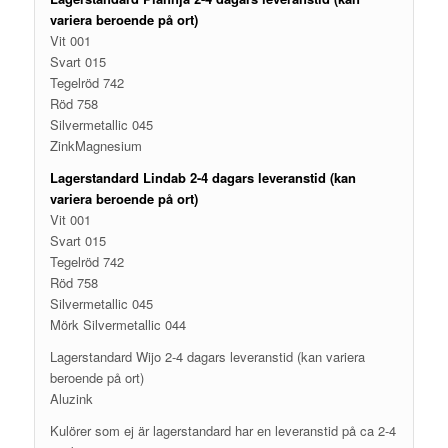
variera beroende på ort)
Vit 001
Svart 015
Tegelröd 742
Röd 758
Silvermetallic 045
ZinkMagnesium
Lagerstandard Lindab 2-4 dagars leveranstid (kan
variera beroende på ort)
Vit 001
Svart 015
Tegelröd 742
Röd 758
Silvermetallic 045
Mörk Silvermetallic 044
Lagerstandard Wijo 2-4 dagars leveranstid (kan variera
beroende på ort)
Aluzink
Kulörer som ej är lagerstandard har en leveranstid på ca 2-4