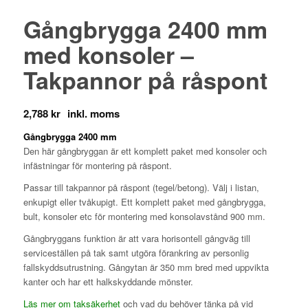
Gångbrygga 2400 mm
med konsoler –
Takpannor på råspont
2,788
kr
Gångbrygga 2400 mm
Den här gångbryggan är ett komplett paket med konsoler och
infästningar för montering på råspont.
Passar till takpannor på råspont (tegel/betong). Välj i listan,
enkupigt eller tvåkupigt. Ett komplett paket med gångbrygga,
bult, konsoler etc för montering med konsolavstånd 900 mm.
Gångbryggans funktion är att vara horisontell gångväg till
serviceställen på tak samt utgöra förankring av personlig
fallskyddsutrustning. Gångytan är 350 mm bred med uppvikta
kanter och har ett halkskyddande mönster.
Läs mer om taksäkerhet
och vad du behöver tänka på vid