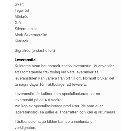
Svart
Tegelröd
Mörkröd
Grå
Silvermetallic
Mörk Silvermetallic
Klarlack
Signalröd (endast offert)
Leveranstid
Kulörerna ovan har normalt snabb leveranstid. Vi använder
ett utomstående fraktbolag vid våra leveranser så
leveranstiden kan variera från ort till ort. Normalt brukar det
ta några dagar för fraktbolaget att leverera.
Leveranstid för kulörer som speciallackeras har en
leveranstid på ca 4-6 veckor.
Vid köp av speciallackerade produkter (de som ej är
lagerstandard) så gäller ej ångerrätten och kan ej returneras.
Fästkonsolerna på bilden kan se annorlunda ut i
verkligheten.