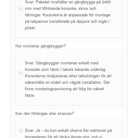
Svar: Paketet innehåller en gångbrygga på 2400
mm med tillhörande konsoler, skruv och
tätningar. Konsolerna är anpassade för montage
på takpannor installerade på råspont och ingår i
priset.
Hur monteras gångbryggan?
Svar: Gångbryggan monteras enkelt med
konsoler som fästs i takets bärande underlag.
Konsolerna nivåjusteras efter taklutningen för att
säkerställa en stabil och vågrät installation. Det
finns monteringsanvisning att följa för säkert
fäste.
Kan den förlängas eller skarvas?
Svar: Ja – du kan enkelt skarva fler sektioner på
bryggplanen för att täcka längre ytor, och vi