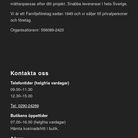
måttanpassas efter ditt projekt. Snabba leveranser i hela Sverige.
Vi är ett Familjeföretag sedan 1949 och vi säljer till privatpersoner
och företag.
Organisationsnr: 556089-2423
Kontakta oss
Telefontider (helgfria vardagar)
09.00–11.30
12.30–15.00
Tel: 0290-24269
Butikens öppettider
07.00–16.00 (helgfria vardagar)
Hämta kostnadsfritt i butik.