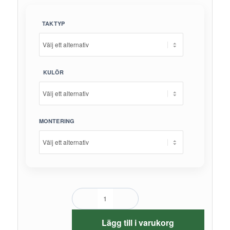
TAKTYP
KULÖR
MONTERING
Lägg till i varukorg