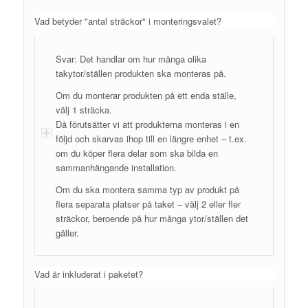
Vad betyder "antal sträckor" i monteringsvalet?
Svar: Det handlar om hur många olika
takytor/ställen produkten ska monteras på.
Om du monterar produkten på ett enda ställe,
välj 1 sträcka.
Då förutsätter vi att produkterna monteras i en
följd och skarvas ihop till en längre enhet – t.ex.
om du köper flera delar som ska bilda en
sammanhängande installation.
Om du ska montera samma typ av produkt på
flera separata platser på taket – välj 2 eller fler
sträckor, beroende på hur många ytor/ställen det
gäller.
Vad är inkluderat i paketet?