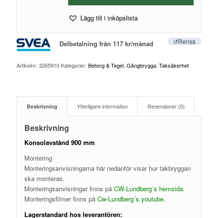
Lägg till i inköpslista
Rensa
Delbetalning från
117
kr
/månad
Artikelnr:
3265910
Kategorier:
Betong & Tegel
,
Gångbrygga
,
Taksäkerhet
Beskrivning
Ytterligare information
Recensioner (0)
Beskrivning
Konsolavstånd 900 mm
Montering
Monteringsanvisningarna här nedanför visar hur takbryggan
ska monteras.
Monteringsanvisningar finns på
CW-Lundberg´s hemsida
.
Monteringsfilmer finns på
Cw-Lundberg´s youtube
.
Lagerstandard hos leverantören: