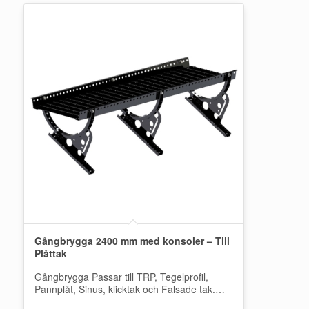
Gångbrygga 2400 mm med konsoler – Till
Plåttak
Gångbrygga Passar till TRP, Tegelprofil,
Pannplåt, Sinus, klicktak och Falsade tak.
Bryggan är komplett med konsoler och