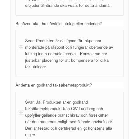
erbjuder tillhörande skarvsats för detta ändamål.
Behöver taket ha särskild lutning eller underlag?
Svar: Produkten är designad för takpannor
monterade på råspont och fungerar oberoende av
lutning inom normala intervall. Konsolerna har
justerbar placering för att kompensera för olika
taklutningar.
Är detta en godkänd taksäkerhetsprodukt?
Svar: Ja. Produkten är en godkänd
taksäkerhetsprodukt från CW Lundberg och
uppfyller gällande branschkrav och föreskrifter
när den monteras enligt medföljande anvisningar.
Den är testad och certifierad enligt konstens alla
regler.