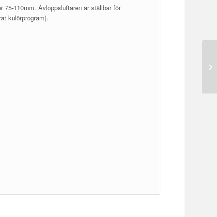
er 75-110mm. Avloppsluftaren är ställbar för
arat kulörprogram).