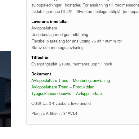
avloppsledningar i bostäder. För anslutning till rördimension
taklutningar upp till 45°. Tillverkas i belagd stålplåt (se sep
Leverans innefattar
Avloppsluftare
Underbeslag med gummitätning
Flexibel plastslang för anslutning 75 alt 100mm rör
Skruv och montageanvisning
Tillbehör
Övergångsplåt L-1000, monteras upp till nock
Dokument
Avloppsluftare Trend – Monteringsanvisning
Avloppsluftare Trend – Produktblad
Typgodkännandebevis – Avloppsluftare
OBS! Ca 3-4 veckors leveranstid
Plannja Artikelnr: 34AVL4