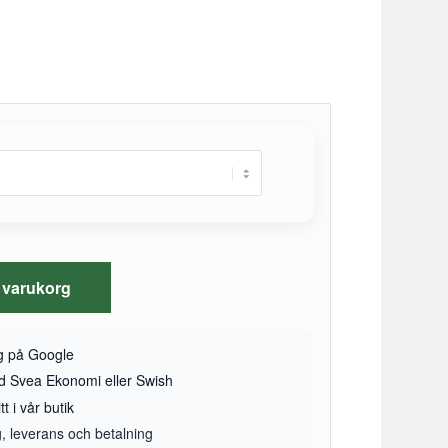
 i varukorg
yg på Google
ed Svea Ekonomi eller Swish
t i vår butik
g, leverans och betalning