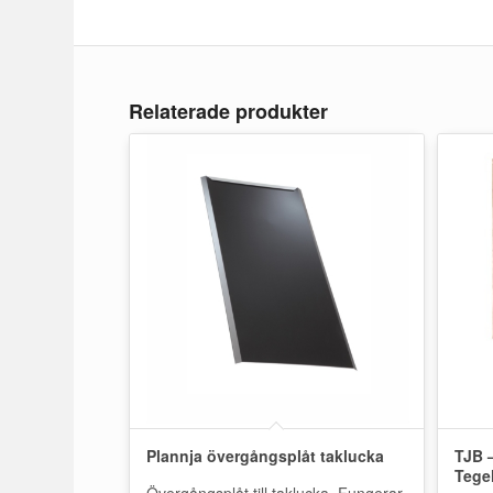
Relaterade produkter
Plannja övergångsplåt taklucka
TJB 
Tege