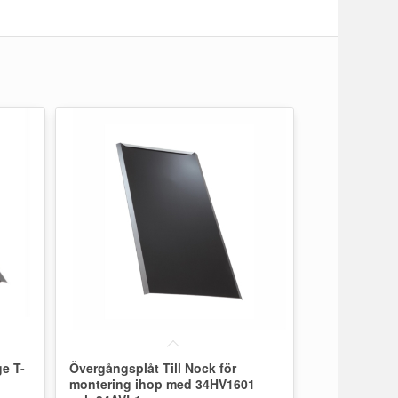
ge T-
Övergångsplåt Till Nock för
montering ihop med 34HV1601