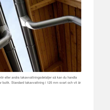
ör eller andra takavvattningsdetaljer så kan du handla
r butik. Standard takavvattning i 125 mm svart och vit är