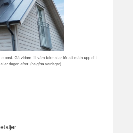
e-post. Gå vidare till våra takmallar för att mäta upp ditt
ller dagen efter. (helgfria vardagar).
taljer