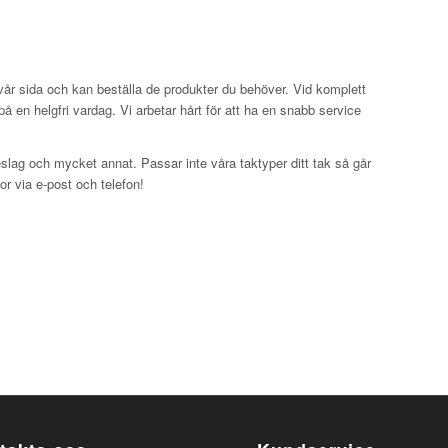
 vår sida och kan beställa de produkter du behöver. Vid komplett
på en helgfri vardag. Vi arbetar hårt för att ha en snabb service
eslag och mycket annat. Passar inte våra taktyper ditt tak så går
gor via e-post och telefon!