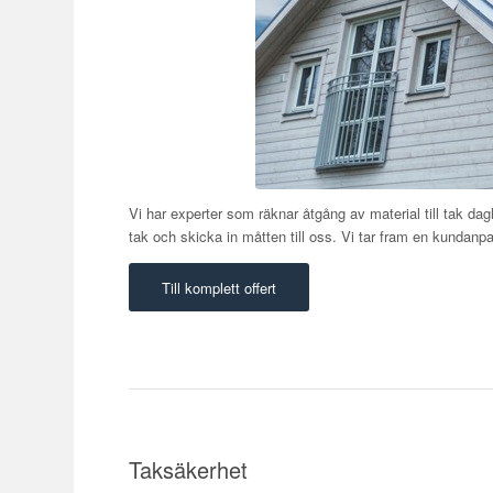
Vi har experter som räknar åtgång av material till tak dagl
tak och skicka in måtten till oss. Vi tar fram en kundanpas
Till komplett offert
Taksäkerhet