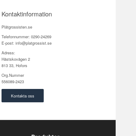
Kontaktinformation
Plåtgrossisten.se
Telefonnummer: 0290-24269
E-post: info@platgrossist.se
Adress:
Hästskovägen 2
813 33, Hofors
Org.Nummer
556089-2423
Kontakta oss