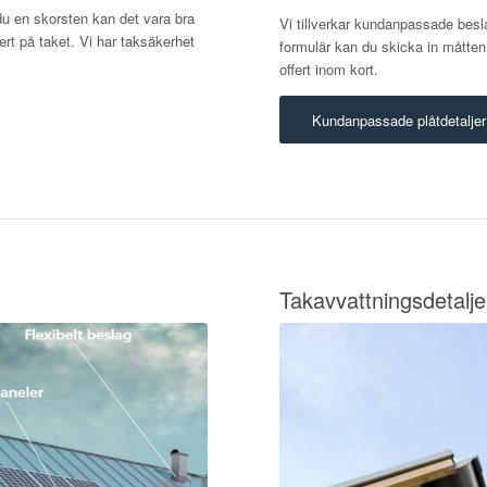
u en skorsten kan det vara bra
Vi tillverkar kundanpassade besl
rt på taket. Vi har taksäkerhet
formulär kan du skicka in måtte
offert inom kort.
Kundanpassade plåtdetaljer
Takavvattningsdetalje