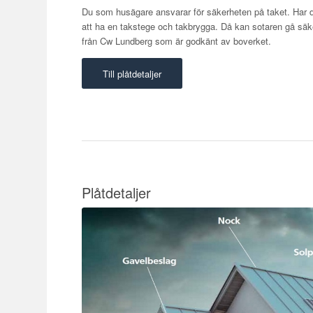
Du som husägare ansvarar för säkerheten på taket. Har d
att ha en takstege och takbrygga. Då kan sotaren gå säke
från Cw Lundberg som är godkänt av boverket.
Till plåtdetaljer
Plåtdetaljer