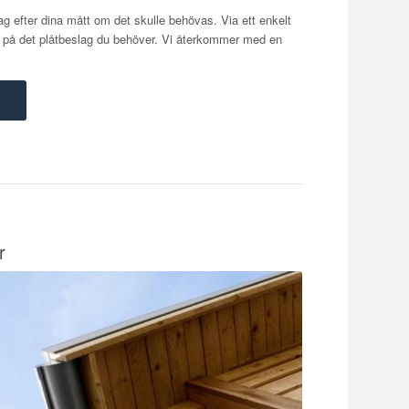
ag efter dina mått om det skulle behövas. Via ett enkelt
n på det plåtbeslag du behöver. Vi återkommer med en
r