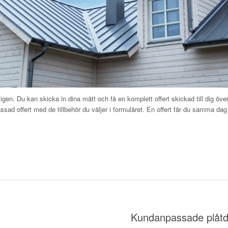
igen. Du kan skicka in dina mått och få en komplett offert skickad till dig över 
sad offert med de tillbehör du väljer i formuläret. En offert får du samma dag e
Kundanpassade plåtde