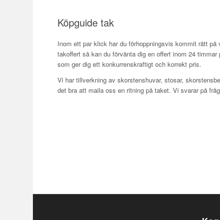
Köpguide tak
Inom ett par klick har du förhoppningsvis kommit rätt på
takoffert så kan du förvänta dig en offert inom 24 timmar 
som ger dig ett konkurrenskraftigt och korrekt pris.
Vi har tillverkning av skorstenshuvar, stosar, skorstensb
det bra att maila oss en ritning på taket. Vi svarar på frå