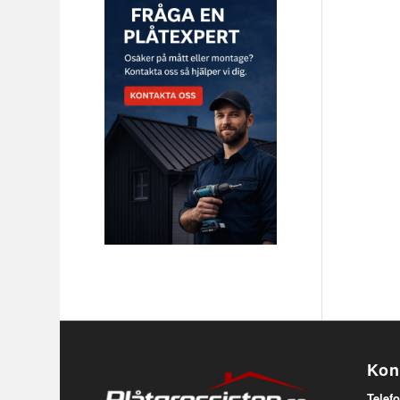
Kon
Telefo