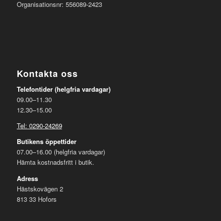
Organisationsnr: 556089-2423
Kontakta oss
Telefontider (helgfria vardagar)
09.00–11.30
12.30–15.00
Tel: 0290-24269
Butikens öppettider
07.00–16.00 (helgfria vardagar)
Hämta kostnadsfritt i butik.
Adress
Hästskovägen 2
813 33 Hofors