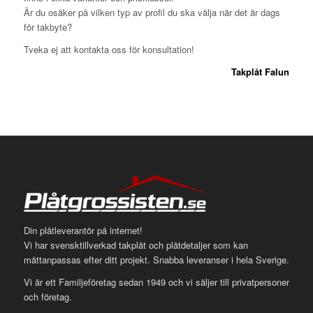
Är du osäker på vilken typ av profil du ska välja när det är dags
för takbyte?
Tveka ej att kontakta oss för konsultation!
Takplåt Falun
Din plåtleverantör på internet!
Vi har svensktillverkad takplåt och plåtdetaljer som kan
måttanpassas efter ditt projekt. Snabba leveranser i hela Sverige.
Vi är ett Familjeföretag sedan 1949 och vi säljer till privatpersoner
och företag.