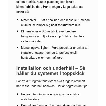
takets storlek, husets placering och lokala
klimatförhållanden. Här är några viktiga saker att
tänka på:
Materialval – Plåt är hållbart och klassiskt, medan
aluminium lämpar sig bäst för kustnära hus.
Dimensioner – Större tak kräver bredare
hängrännor och tjockare stuprör för att hantera
vattenmängden.
Monteringsvänlighet – Våra produkter är enkla att
installera, oavsett om du är professionell
hantverkare eller hemmafixare.
Installation och underhåll – Så
håller du systemet i toppskick
För att ditt regnvattensystem ska fungera optimalt
kan visst underhåll behövas. Här är några enkla tips:
Rensa hängrännorna en gång om året för att
undvika stopp.
Kontrollera fästena så att inga delar har lossnat