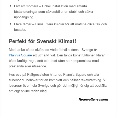
Lätt att montera – Enkel installation med smarta
fästanordningar som säkerställer en stabil och säker
upphängning.
Flera färger – Finns i flera kulörer för att matcha olika tak och
fasader.
Perfekt för Svenskt Klimat!
Med tanke på de skiftande väderförhållandena i Sverige är
Plannja Square
ett utmärkt val. Den tåliga konstruktionen klarar
både kraftigt regn, snö och frost utan att kompromissa med
prestanda eller utseende.
Hos oss på Plåtgrossisten hittar du Plannja Square och alla
tillbehör du behöver för en komplett och hållbar takavvattning. Vi
levererar över hela Sverige och gör det möjligt för dig att beställa
smidigt online redan idag!
Regnvattensystem