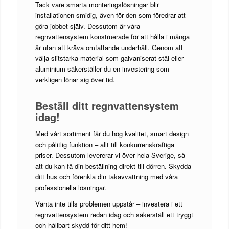
Tack vare smarta monteringslösningar blir
installationen smidig, även för den som föredrar att
göra jobbet själv. Dessutom är våra
regnvattensystem konstruerade för att hålla i många
år utan att kräva omfattande underhåll. Genom att
välja slitstarka material som galvaniserat stål eller
aluminium säkerställer du en investering som
verkligen lönar sig över tid.
Beställ ditt regnvattensystem
idag!
Med vårt sortiment får du hög kvalitet, smart design
och pålitlig funktion – allt till konkurrenskraftiga
priser. Dessutom levererar vi över hela Sverige, så
att du kan få din beställning direkt till dörren. Skydda
ditt hus och förenkla din takavvattning med våra
professionella lösningar.
Vänta inte tills problemen uppstår – investera i ett
regnvattensystem redan idag och säkerställ ett tryggt
och hållbart skydd för ditt hem!