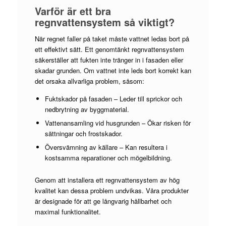
Varför är ett bra
regnvattensystem så viktigt?
När regnet faller på taket måste vattnet ledas bort på
ett effektivt sätt. Ett genomtänkt regnvattensystem
säkerställer att fukten inte tränger in i fasaden eller
skadar grunden. Om vattnet inte leds bort korrekt kan
det orsaka allvarliga problem, såsom:
Fuktskador på fasaden – Leder till sprickor och
nedbrytning av byggmaterial.
Vattenansamling vid husgrunden – Ökar risken för
sättningar och frostskador.
Översvämning av källare – Kan resultera i
kostsamma reparationer och mögelbildning.
Genom att installera ett regnvattensystem av hög
kvalitet kan dessa problem undvikas. Våra produkter
är designade för att ge långvarig hållbarhet och
maximal funktionalitet.