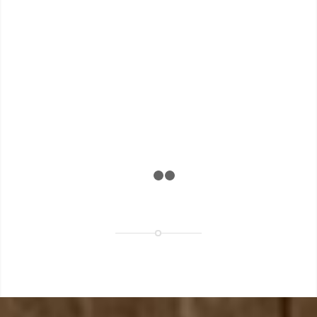
1
2
3