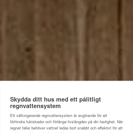
Skydda ditt hus med ett pålitligt
regnvattensystem
Ett välfungerande regnvattensystem är avgörande för att
förhindra fuktskador och förlänga livslängden på din fastighet. När
regnet faller behöver vattnet ledas bort snabbt och effektivt för att