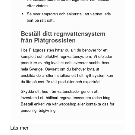
efter vintern.
Se över stuprören och säkerställ att vattnet leds
bort på rätt sätt.
Beställ ditt regnvattensystem
från Plåtgrossisten
Hos Plåtgrossisten hittar du allt du behöver för ett
komplett och effektivt regnvattensystem. Vi erbjuder
produkter av hög kvalitet och levererar snabbt över
hela Sverige. Oavsett om du behöver byta ut
enskilda delar eller installera ett helt nytt system kan
du lita på oss för rätt produkter och expertråd.
Skydda ditt hus från vattenskador genom att
investera i ett hållbart regnvattensystem redan idag.
Beställ enkelt via vår webbshop eller kontakta oss för
personlig rådgivning!
Läs mer