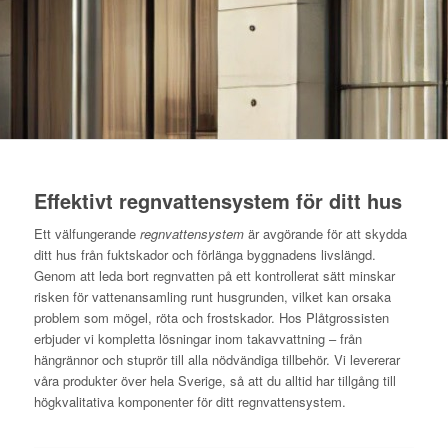
Effektivt regnvattensystem för ditt hus
Ett välfungerande
regnvattensystem
är avgörande för att skydda
ditt hus från fuktskador och förlänga byggnadens livslängd.
Genom att leda bort regnvatten på ett kontrollerat sätt minskar
risken för vattenansamling runt husgrunden, vilket kan orsaka
problem som mögel, röta och frostskador. Hos Plåtgrossisten
erbjuder vi kompletta lösningar inom takavvattning – från
hängrännor och stuprör till alla nödvändiga tillbehör. Vi levererar
våra produkter över hela Sverige, så att du alltid har tillgång till
högkvalitativa komponenter för ditt regnvattensystem.