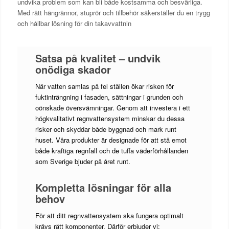
undvika problem som kan bli både kostsamma och besvärliga.
Med rätt hängrännor, stuprör och tillbehör säkerställer du en trygg
och hållbar lösning för din takavvattnin
Satsa på kvalitet – undvik
onödiga skador
När vatten samlas på fel ställen ökar risken för
fuktinträngning i fasaden, sättningar i grunden och
oönskade översvämningar. Genom att investera i ett
högkvalitativt regnvattensystem minskar du dessa
risker och skyddar både byggnad och mark runt
huset. Våra produkter är designade för att stå emot
både kraftiga regnfall och de tuffa väderförhållanden
som Sverige bjuder på året runt.
Kompletta lösningar för alla
behov
För att ditt regnvattensystem ska fungera optimalt
krävs rätt komponenter. Därför erbjuder vi: