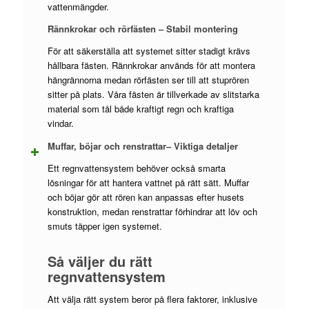
vattenmängder.
Rännkrokar och rörfästen – Stabil montering
För att säkerställa att systemet sitter stadigt krävs
hållbara fästen. Rännkrokar används för att montera
hängrännorna medan rörfästen ser till att stuprören
sitter på plats. Våra fästen är tillverkade av slitstarka
material som tål både kraftigt regn och kraftiga
vindar.
Muffar, böjar och renstrattar– Viktiga detaljer
Ett regnvattensystem behöver också smarta
lösningar för att hantera vattnet på rätt sätt. Muffar
och böjar gör att rören kan anpassas efter husets
konstruktion, medan renstrattar förhindrar att löv och
smuts täpper igen systemet.
Så väljer du rätt
regnvattensystem
Att välja rätt system beror på flera faktorer, inklusive