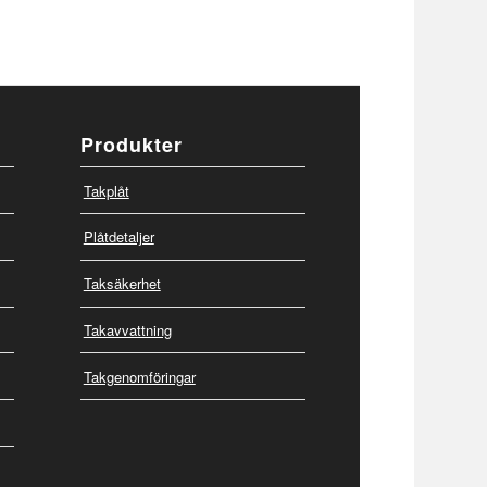
Produkter
Takplåt
Plåtdetaljer
Taksäkerhet
Takavvattning
Takgenomföringar