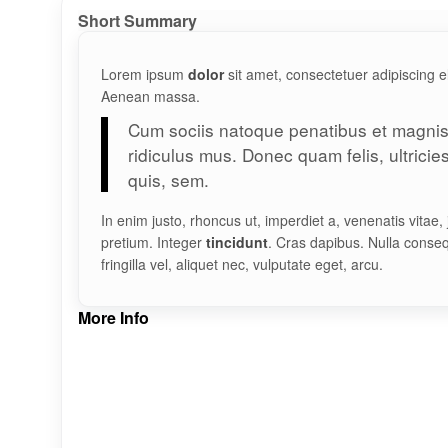
Short Summary
Lorem ipsum
dolor
sit amet, consectetuer adipiscing e
Aenean massa.
Cum sociis natoque penatibus et magnis 
ridiculus mus. Donec quam felis, ultrici
quis, sem.
In enim justo, rhoncus ut, imperdiet a, venenatis vitae,
pretium. Integer
tincidunt
. Cras dapibus. Nulla conse
fringilla vel, aliquet nec, vulputate eget, arcu.
More Info