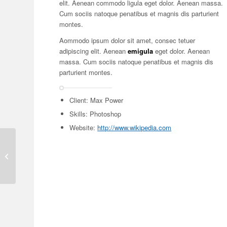
elit. Aenean commodo ligula eget dolor. Aenean massa.
Cum sociis natoque penatibus et magnis dis parturient
montes.
Aommodo ipsum dolor sit amet, consec tetuer
adipiscing elit. Aenean
emigula
eget dolor. Aenean
massa. Cum sociis natoque penatibus et magnis dis
parturient montes.
Client: Max Power
Skills: Photoshop
Website:
http://www.wikipedia.com
Single Portfolio:
Fullscreen Slider