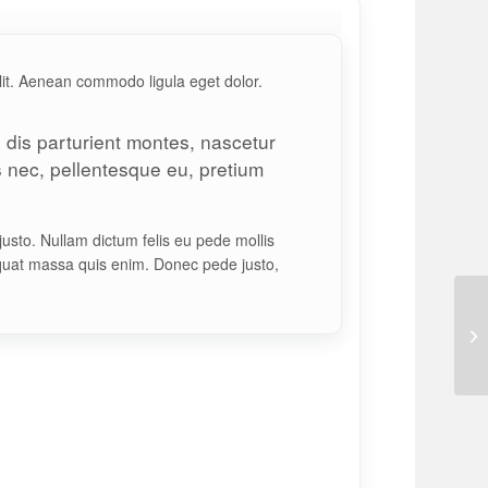
lit. Aenean commodo ligula eget dolor.
dis parturient montes, nascetur
es nec, pellentesque eu, pretium
 justo. Nullam dictum felis eu pede mollis
quat massa quis enim. Donec pede justo,