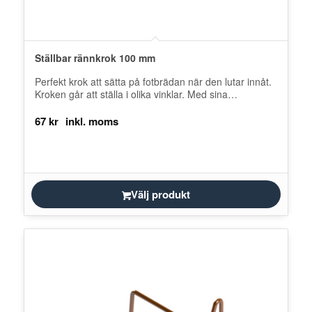
Ställbar rännkrok 100 mm
Perfekt krok att sätta på fotbrädan när den lutar innåt.
Kroken går att ställa i olika vinklar. Med sina
infästningshål…
67
kr
Välj produkt