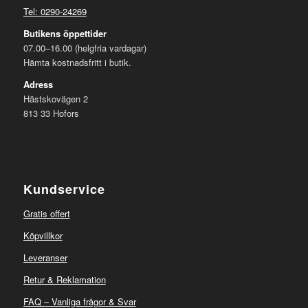
Tel: 0290-24269
Butikens öppettider
07.00–16.00 (helgfria vardagar)
Hämta kostnadsfritt i butik.
Adress
Hästskovägen 2
813 33 Hofors
Kundservice
Gratis offert
Köpvillkor
Leveranser
Retur & Reklamation
FAQ – Vanliga frågor & Svar