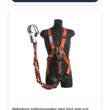
Haberkorn ställningspaket med Uni2 sele och