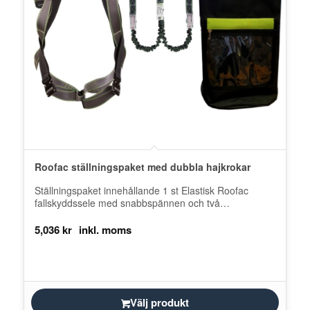
Roofac ställningspaket med dubbla hajkrokar
Ställningspaket innehållande 1 st Elastisk Roofac
fallskyddssele med snabbspännen och två
infästningspunkter, en på bröstet och en på ryggen 1…
5,036
kr
Välj produkt