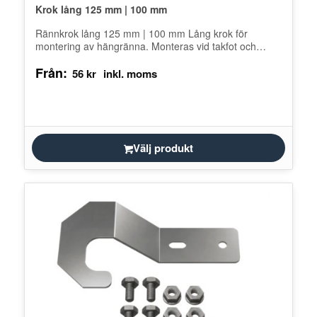
Krok lång 125 mm | 100 mm
Rännkrok lång 125 mm | 100 mm Lång krok för
montering av hängränna. Monteras vid takfot och
bockas av kunden…
Från:
56
kr
Välj produkt