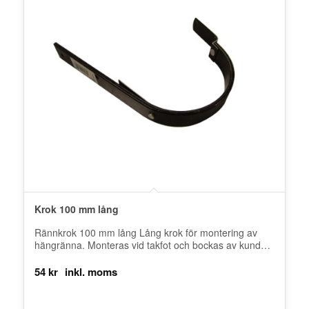
Krok 100 mm lång
Rännkrok 100 mm lång Lång krok för montering av
hängränna. Monteras vid takfot och bockas av kunden
själv. Produkten tillverkas…
54
kr