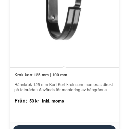
Krok kort 125 mm | 100 mm
Rännkrok 125 mm Kort Kort krok som monteras direkt
på fotbrädan Används för montering av hängränna.
Produkten tillverkas av lackerat…
Från:
53
kr