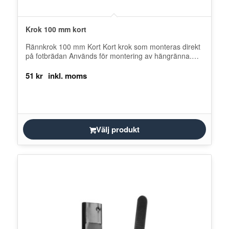
Krok 100 mm kort
Rännkrok 100 mm Kort Kort krok som monteras direkt
på fotbrädan Används för montering av hängränna.
Produkten tillverkas av svenskt…
51
kr
Välj produkt