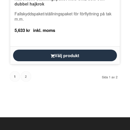
dubbel hajkrok
Fallskyddspaket/ställningspaket för förflyttning på tak
m.m.
5,633
kr
Välj produkt
2
1
Sida 1 av 2