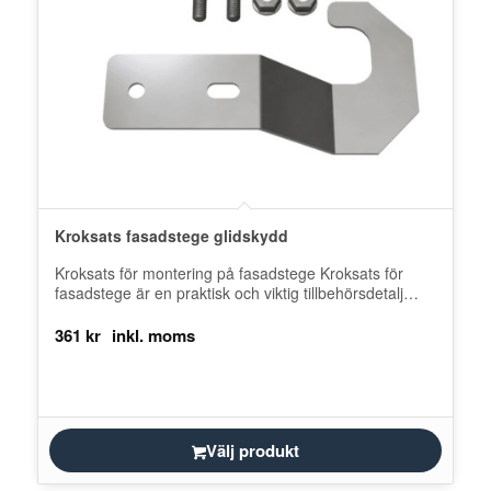
Kroksats fasadstege glidskydd
Kroksats för montering på fasadstege Kroksats för
fasadstege är en praktisk och viktig tillbehörsdetalj
som bidrar till ökad säkerhet vid…
361
kr
Välj produkt